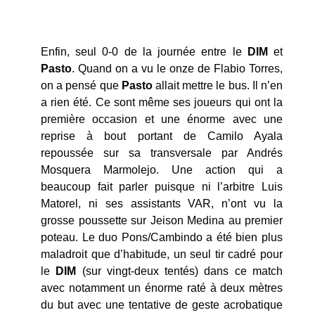
Enfin, seul 0-0 de la journée entre le
DIM
et
Pasto
. Quand on a vu le onze de Flabio Torres,
on a pensé que
Pasto
allait mettre le bus. Il n’en
a rien été. Ce sont même ses joueurs qui ont la
première occasion et une énorme avec une
reprise à bout portant de Camilo Ayala
repoussée sur sa transversale par Andrés
Mosquera Marmolejo. Une action qui a
beaucoup fait parler puisque ni l’arbitre Luis
Matorel, ni ses assistants VAR, n’ont vu la
grosse poussette sur Jeison Medina au premier
poteau. Le duo Pons/Cambindo a été bien plus
maladroit que d’habitude, un seul tir cadré pour
le
DIM
(sur vingt-deux tentés) dans ce match
avec notamment un énorme raté à deux mètres
du but avec une tentative de geste acrobatique