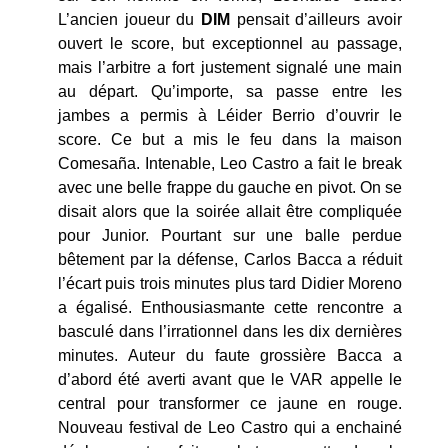
L’ancien joueur du
DIM
pensait d’ailleurs avoir
ouvert le score, but exceptionnel au passage,
mais l’arbitre a fort justement signalé une main
au départ. Qu’importe, sa passe entre les
jambes a permis à Léider Berrio d’ouvrir le
score. Ce but a mis le feu dans la maison
Comesaña. Intenable, Leo Castro a fait le break
avec une belle frappe du gauche en pivot. On se
disait alors que la soirée allait être compliquée
pour Junior. Pourtant sur une balle perdue
bêtement par la défense, Carlos Bacca a réduit
l’écart puis trois minutes plus tard Didier Moreno
a égalisé. Enthousiasmante cette rencontre a
basculé dans l’irrationnel dans les dix dernières
minutes. Auteur du faute grossière Bacca a
d’abord été averti avant que le VAR appelle le
central pour transformer ce jaune en rouge.
Nouveau festival de Leo Castro qui a enchainé