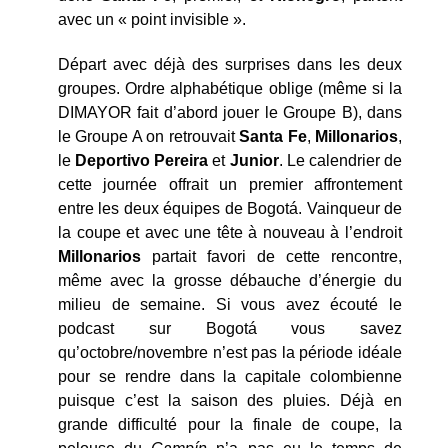
avec un « point invisible ».
Départ avec déjà des surprises dans les deux
groupes. Ordre alphabétique oblige (même si la
DIMAYOR fait d’abord jouer le Groupe B), dans
le Groupe A on retrouvait
Santa Fe
,
Millonarios
,
le
Deportivo
Pereira
et
Junior
. Le calendrier de
cette journée offrait un premier affrontement
entre les deux équipes de Bogotá. Vainqueur de
la coupe et avec une tête à nouveau à l’endroit
Millonarios
partait favori de cette rencontre,
même avec la grosse débauche d’énergie du
milieu de semaine. Si vous avez écouté le
podcast sur Bogotá vous savez
qu’octobre/novembre n’est pas la période idéale
pour se rendre dans la capitale colombienne
puisque c’est la saison des pluies. Déjà en
grande difficulté pour la finale de coupe, la