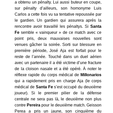
a obtenu un pénalty. Lui aussi buteur en coupe,
sur pénalty d’ailleurs, son homonyme Luis
Carlos a cette fois vu sa tentative repoussée par
le gardien. Un gardien qui assurera après la
rencontre avoir travaillé les pénaltys. Si
Santa
Fe
semble « vainqueur » de ce match avec ce
point pris, deux mauvaises nouvelles sont
venues gâcher la soirée. Sorti sur blessure en
première période, José Aja est forfait pour le
reste de l’année. Touché dans un duel aérien
avec un partenaire il a été victime d’une fracture
de la cloison nasale et a été opéré. À noter le
réflexe rapide du corps médical de
Millonarios
qui a rapidement pris en charge Aja (le corps
médical de
Santa Fe
s’est occupé du deuxième
joueur). Si le premier pilier de la défense
centrale ne sera pas là, le deuxième non plus
contre
Pereira
pour le deuxième match. Geisson
Perea a pris un jaune, son cinquième du