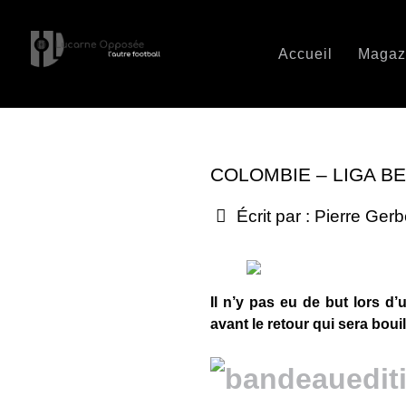
Accueil
Magaz
COLOMBIE – LIGA BE
Écrit par :
Pierre Ger
Il n’y pas eu de but lors d’
avant le retour qui sera bouil