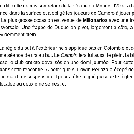
 difficulté depuis son retour de la Coupe du Monde U20 et a bi
ce dans la surface et a obligé les joueurs de Gamero à jouer p
. La plus grosse occasion est venue de
Millonarios
avec une fr
ansversale. Une frappe de Duque en pivot, largement à côté, a 
 évidemment plein.
La règle du but à l’extérieur ne s’applique pas en Colombie et d
 une séance de tirs au but. Le
Campín
fera lui aussi le plein, la b
passe le club ont été dévalisés en une demi-journée. Pour cette
ri dans cette rencontre. À noter que si Edwin Perlaza a écopé d
 match de suspension, il pourra être aligné puisque le règlem
 décalée au deuxième semestre.