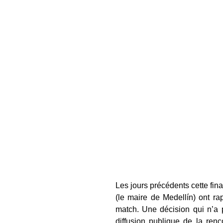
Les jours précédents cette fin
(le maire de Medellín) ont ra
match. Une décision qui n’a p
diffusion publique de la re