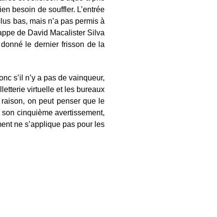
en besoin de souffler. L’entrée
lus bas, mais n’a pas permis à
appe de David Macalister Silva
donné le dernier frisson de la
onc s’il n’y a pas de vainqueur,
illetterie virtuelle et les bureaux
 raison, on peut penser que le
e son cinquième avertissement,
ent ne s’applique pas pour les