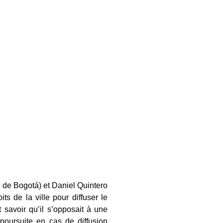
e de Bogotá) et Daniel Quintero
s de la ville pour diffuser le
 savoir qu’il s’opposait à une
oursuite en cas de diffusion