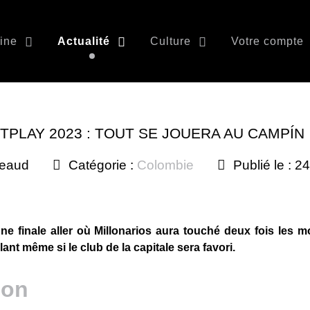
ine
Actualité
Culture
Votre compte
TPLAY 2023 : TOUT SE JOUERA AU CAMPÍN
beaud
Catégorie :
Colombie
Publié le : 2
une finale aller où Millonarios aura touché deux fois les m
lant même si le club de la capitale sera favori.