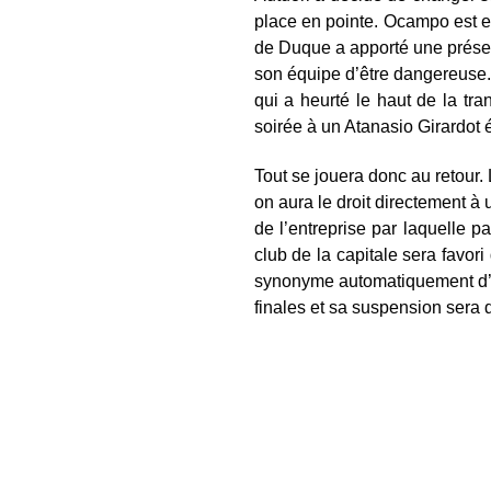
place en pointe. Ocampo est en
de Duque a apporté une présen
son équipe d’être dangereuse
qui a heurté le haut de la tr
soirée à un Atanasio Girardot
Tout se jouera donc au retour. 
on aura le droit directement à
de l’entreprise par laquelle 
club de la capitale sera favo
synonyme automatiquement d’un
finales et sa suspension sera