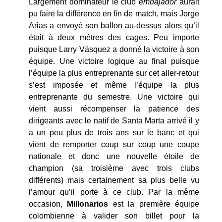
Largement dominateur le club
embajador
aurait
pu faire la différence en fin de match, mais Jorge
Arias a envoyé son ballon au-dessus alors qu’il
était à deux mètres des cages. Peu importe
puisque Larry Vásquez a donné la victoire à son
équipe. Une victoire logique au final puisque
l’équipe la plus entreprenante sur cet aller-retour
s’est imposée et même l’équipe la plus
entreprenante du semestre. Une victoire qui
vient aussi récompenser la patience des
dirigeants avec le natif de Santa Marta arrivé il y
a un peu plus de trois ans sur le banc et qui
vient de remporter coup sur coup une coupe
nationale et donc une nouvelle étoile de
champion (sa troisième avec trois clubs
différents) mais certainement sa plus belle vu
l’amour qu’il porte à ce club. Par la même
occasion,
Millonarios
est la première équipe
colombienne à valider son billet pour la