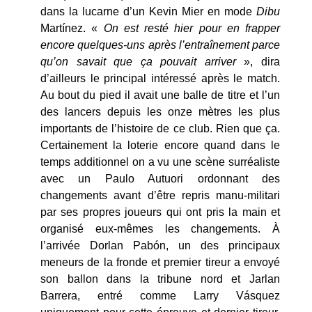
dans la lucarne d’un Kevin Mier en mode
Dibu
Martínez. «
On est resté hier pour en frapper
encore quelques-uns après l’entraînement parce
qu’on savait que ça pouvait arriver
», dira
d’ailleurs le principal intéressé après le match.
Au bout du pied il avait une balle de titre et l’un
des lancers depuis les onze mètres les plus
importants de l’histoire de ce club. Rien que ça.
Certainement la loterie encore quand dans le
temps additionnel on a vu une scène surréaliste
avec un Paulo Autuori ordonnant des
changements avant d’être repris manu-militari
par ses propres joueurs qui ont pris la main et
organisé eux-mêmes les changements. À
l’arrivée Dorlan Pabón, un des principaux
meneurs de la fronde et premier tireur a envoyé
son ballon dans la tribune nord et Jarlan
Barrera, entré comme Larry Vásquez