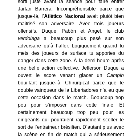
sorti juste avant la séance pour faire entrer
Jarlan Barrera. Incompréhensible parce que
jusque-là, l’
Atlético
Nacional
avait plutôt bien
maitrisé son adversaire. Avec trois joueurs
offensifs, Duque, Pabón et Angel, le club
verdolaga
a beaucoup plus pesé sur son
adversaire qu’à l’aller. Logiquement quand tu
mets des joueurs de surface tu apportes du
danger dans cette zone. À la demi-heure après
une belle action collective, Jefferson Duque a
ouvert le score venant glacer un
Campín
bouillant jusque-là. Chirurgical parce que le
double vainqueur de la Libertadores n’a eu que
cette occasion dans le match. Beaucoup trop
peu pour s’imposer dans cette finale. Et
certainement beaucoup trop peu pour les
dirigeants qui pourraient rapidement sceller le
sort de l’entraineur brésilien. D’autant plus avec
la scène en fin de match qui a sérieusement