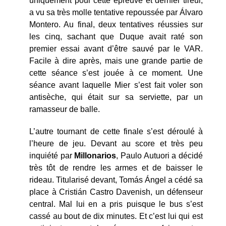
uniquement pour cette épreuve et dernier tireur,
a vu sa très molle tentative repoussée par Álvaro
Montero. Au final, deux tentatives réussies sur
les cinq, sachant que Duque avait raté son
premier essai avant d’être sauvé par le VAR.
Facile à dire après, mais une grande partie de
cette séance s’est jouée à ce moment. Une
séance avant laquelle Mier s’est fait voler son
antisèche, qui était sur sa serviette, par un
ramasseur de balle.
L’autre tournant de cette finale s’est déroulé à
l’heure de jeu. Devant au score et très peu
inquiété par
Millonarios
, Paulo Autuori a décidé
très tôt de rendre les armes et de baisser le
rideau. Titularisé devant, Tomás Ángel a cédé sa
place à Cristián Castro Davenish, un défenseur
central. Mal lui en a pris puisque le bus s’est
cassé au bout de dix minutes. Et c’est lui qui est