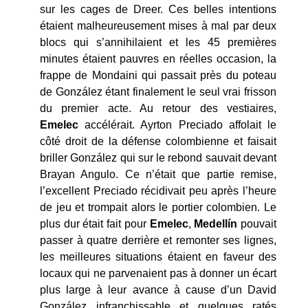
sur les cages de Dreer. Ces belles intentions
étaient malheureusement mises à mal par deux
blocs qui s’annihilaient et les 45 premières
minutes étaient pauvres en réelles occasion, la
frappe de Mondaini qui passait près du poteau
de González étant finalement le seul vrai frisson
du premier acte. Au retour des vestiaires,
Emelec
accélérait. Ayrton Preciado affolait le
côté droit de la défense colombienne et faisait
briller González qui sur le rebond sauvait devant
Brayan Angulo. Ce n’était que partie remise,
l’excellent Preciado récidivait peu après l’heure
de jeu et trompait alors le portier colombien. Le
plus dur était fait pour
Emelec
,
Medellín
pouvait
passer à quatre derrière et remonter ses lignes,
les meilleures situations étaient en faveur des
locaux qui ne parvenaient pas à donner un écart
plus large à leur avance à cause d’un David
González infranchissable et quelques ratés