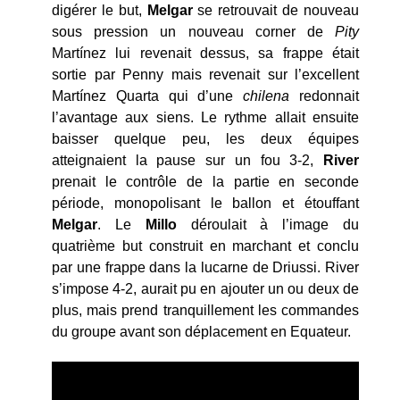
digérer le but,
Melgar
se retrouvait de nouveau
sous pression un nouveau corner de
Pity
Martínez lui revenait dessus, sa frappe était
sortie par Penny mais revenait sur l’excellent
Martínez Quarta qui d’une
chilena
redonnait
l’avantage aux siens. Le rythme allait ensuite
baisser quelque peu, les deux équipes
atteignaient la pause sur un fou 3-2,
River
prenait le contrôle de la partie en seconde
période, monopolisant le ballon et étouffant
Melgar
. Le
Millo
déroulait à l’image du
quatrième but construit en marchant et conclu
par une frappe dans la lucarne de Driussi. River
s’impose 4-2, aurait pu en ajouter un ou deux de
plus, mais prend tranquillement les commandes
du groupe avant son déplacement en Equateur.