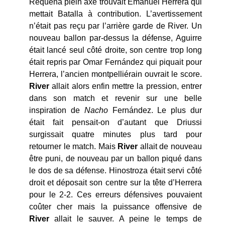
Requena plein axe trouvait Emanuel Herrera qui
mettait Batalla à contribution. L’avertissement
n’était pas reçu par l’arrière garde de River. Un
nouveau ballon par-dessus la défense, Aguirre
était lancé seul côté droite, son centre trop long
était repris par Omar Fernández qui piquait pour
Herrera, l’ancien montpelliérain ouvrait le score.
River
allait alors enfin mettre la pression, entrer
dans son match et revenir sur une belle
inspiration de
Nacho
Fernández. Le plus dur
était fait pensait-on d’autant que Driussi
surgissait quatre minutes plus tard pour
retourner le match. Mais
River
allait de nouveau
être puni, de nouveau par un ballon piqué dans
le dos de sa défense. Hinostroza était servi côté
droit et déposait son centre sur la tête d’Herrera
pour le 2-2. Ces erreurs défensives pouvaient
coûter cher mais la puissance offensive de
River
allait le sauver. A peine le temps de