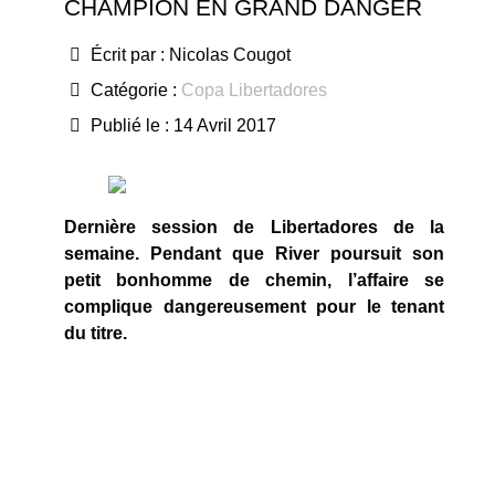
CHAMPION EN GRAND DANGER
Écrit par :
Nicolas Cougot
Catégorie :
Copa Libertadores
Publié le : 14 Avril 2017
Dernière session de Libertadores de la
semaine. Pendant que River poursuit son
petit bonhomme de chemin, l’affaire se
complique dangereusement pour le tenant
du titre.