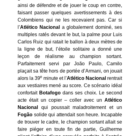
ainsi de défendre et de jouer le coup en contre,
faisant passer quelques avertissements à des
Colombiens qui ne les recevaient pas. Car si
l’
Atlético Nacional
a globalement dominé, ses
multiples ratés devant le but, la palme pour Luis
Carlos Ruiz qui ratait le ballon à deux mètres de
la ligne de but, l’étoile solitaire a donné une
leçon de réalisme au champion sortant.
Parfaitement servi par João Paulo, Camilo
plaçait sa tête hors de portée d’Armani, on jouait
e
alors la 39
minute et l’
Atlético Nacional
rentrait
aux vestiaires mené au score. Ce scénario idéal
confortait
Botafogo
dans ses choix. Le second
acte était un copier – coller avec un
Atlético
Nacional
qui poussait maladroitement et un
Fogão
solide qui attendait son heure. Incapable
de trouver le cadre, le champion sortant allait se
faire piéger en toute fin de partie, Guilherme