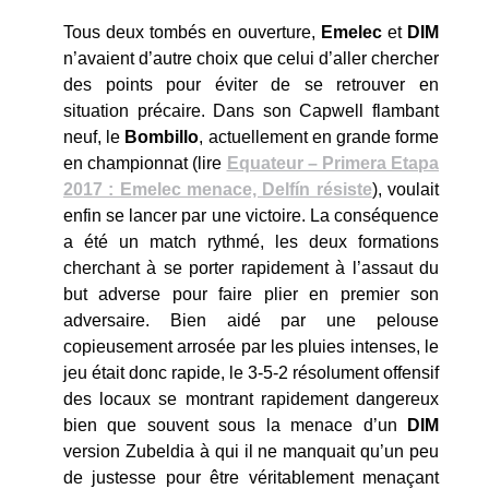
Tous deux tombés en ouverture,
Emelec
et
DIM
n’avaient d’autre choix que celui d’aller chercher
des points pour éviter de se retrouver en
situation précaire. Dans son Capwell flambant
neuf, le
Bombillo
, actuellement en grande forme
en championnat (lire
Equateur – Primera Etapa
2017 : Emelec menace, Delfín résiste
), voulait
enfin se lancer par une victoire. La conséquence
a été un match rythmé, les deux formations
cherchant à se porter rapidement à l’assaut du
but adverse pour faire plier en premier son
adversaire. Bien aidé par une pelouse
copieusement arrosée par les pluies intenses, le
jeu était donc rapide, le 3-5-2 résolument offensif
des locaux se montrant rapidement dangereux
bien que souvent sous la menace d’un
DIM
version Zubeldia à qui il ne manquait qu’un peu
de justesse pour être véritablement menaçant