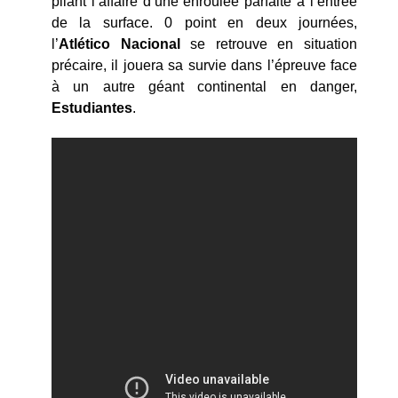
pliant l’affaire d’une enroulée parfaite à l’entrée
de la surface. 0 point en deux journées,
l’
Atlético Nacional
se retrouve en situation
précaire, il jouera sa survie dans l’épreuve face
à un autre géant continental en danger,
Estudiantes
.