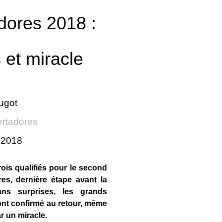
dores 2018 :
 et miracle
ugot
ertadores
r 2018
ois qualifiés pour le second
es, dernière étape avant la
ns surprises, les grands
ont confirmé au retour, même
ar un miracle.