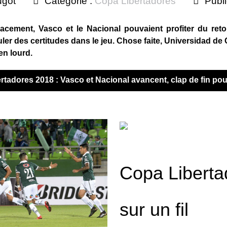
ugot
Catégorie :
Copa Libertadores
Publi
lacement, Vasco et le Nacional pouvaient profiter du re
uler des certitudes dans le jeu. Chose faite, Universidad 
en lourd.
bertadores 2018 : Vasco et Nacional avancent, clap de fin 
Copa Liberta
sur un fil