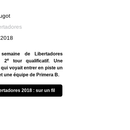
ugot
ertadores
r 2018
semaine de Libertadores
e
u 2
tour qualificatif. Une
qui voyait entrer en piste un
 et une équipe de Primera B.
ertadores 2018 : sur un fil