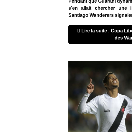
Pendant que Guaraní dynami
s’en allait chercher une i
Santiago Wanderers signaient 
Lire la suite : Copa Libertadores 2018 : l’exploit
des Wa