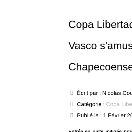
Copa Liberta
Vasco s'amus
Chapecoense
Écrit par :
Nicolas Co
Catégorie :
Copa Libe
Publié le : 1 Février 
Entrée en piste mitigée pou