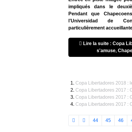
impliqués dans le deuxiè
Pendant que Chapecoense 
l’Universidad de Co
particulièrement accueillant
Lire la suite : Copa Libertadores 2018 : Vasco
s'amuse, Chap
Copa Libertadores 2018 : l
Copa Libertadores 2017 : Gr
Copa Libertadores 2017 : G
Copa Libertadores 2017 : 
44
45
46