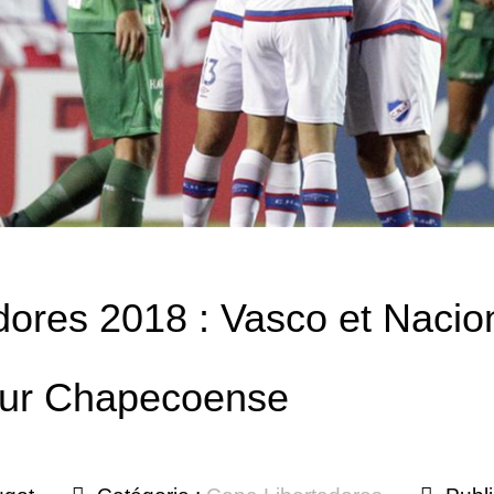
dores 2018 : Vasco et Nacio
pour Chapecoense