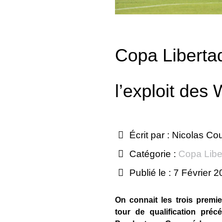
Copa Liberta
l’exploit des
Écrit par :
Nicolas Co
Catégorie :
Copa Libe
Publié le : 7 Février 
On connait les trois premie
tour de qualification pré