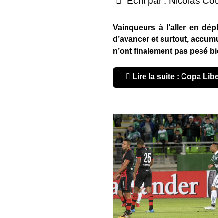
Écrit par :
Nicolas Co
Vainqueurs à l’aller en dép
d’avancer et surtout, accum
n’ont finalement pas pesé bi
Lire la suite : Copa Li