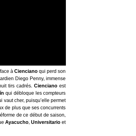
 face à
Cienciano
qui perd son
gardien Diego Penny, immense
uit tirs cadrés.
Cienciano
est
ín
qui débloque les compteurs
i vaut cher, puisqu’elle permet
ux de plus que ses concurrents
éforme de ce début de saison,
que
Ayacucho
,
Universitario
et