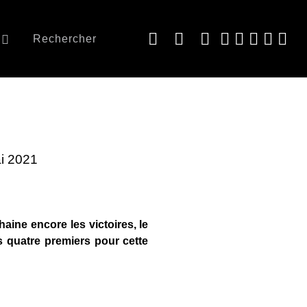
Rechercher
ai 2021
haine encore les victoires, le
es quatre premiers pour cette