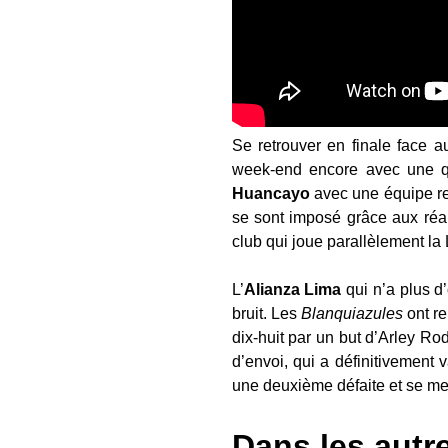
Se retrouver en finale face 
week-end encore avec une qu
Huancayo
avec une équipe r
se sont imposé grâce aux réa
club qui joue parallèlement la
L’
Alianza
Lima
qui n’a plus d’
bruit. Les
Blanquiazules
ont re
dix-huit par un but d’Arley Ro
d’envoi, qui a définitivement v
une deuxième défaite et se me
Dans les aut