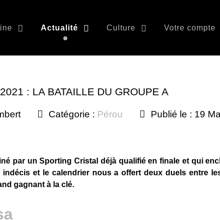
ine
Actualité
Culture
Votre compte
021 : LA BATAILLE DU GROUPE A
mbert
Catégorie :
Pérou
Publié le : 19 M
né par un Sporting Cristal déjà qualifié en finale et qui enc
indécis et le calendrier nous a offert deux duels entre l
nd gagnant à la clé.