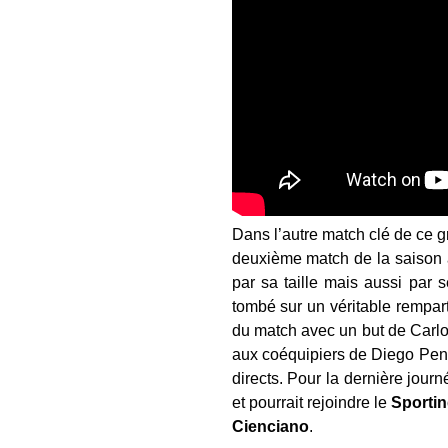
Dans l’autre match clé de ce 
deuxième match de la saison
par sa taille mais aussi par 
tombé sur un véritable rempart
du match avec un but de Carlos
aux coéquipiers de Diego Penn
directs. Pour la dernière jour
et pourrait rejoindre le
Sporti
Cienciano
.