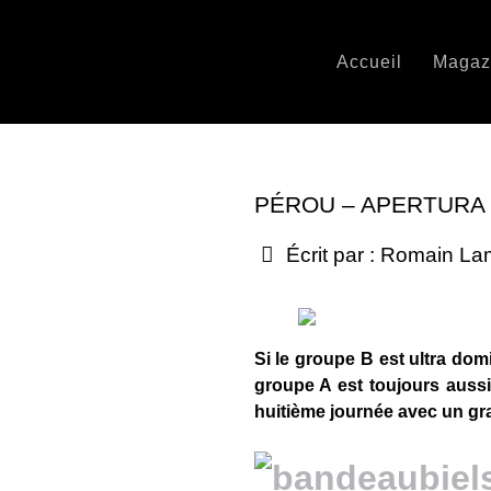
Accueil
Magaz
PÉROU – APERTURA 2
Écrit par :
Romain La
Si le groupe B est ultra domi
groupe A est toujours aussi 
huitième journée avec un gra