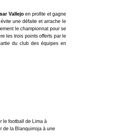
sar
Vallejo
en profite et gagne
évite une défaite et arrache le
tement le championnat pour se
e les trois points offerts par le
artie du club des équipes en
r le football de Lima à
r de la Blanquirroja à une