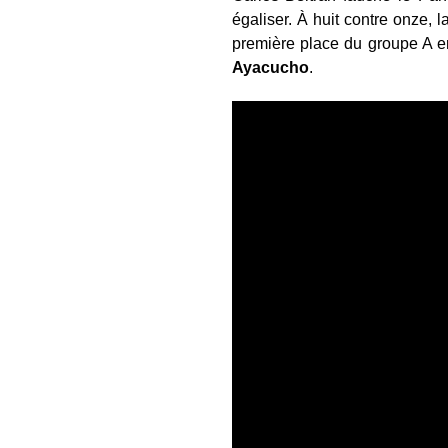
égaliser. À huit contre onze, 
première place du groupe A e
Ayacucho
.