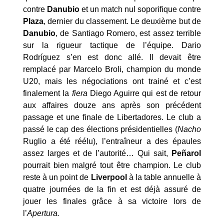
contre
Danubio
et un match nul soporifique contre
Plaza
, dernier du classement. Le deuxième but de
Danubio
, de Santiago Romero, est assez terrible
sur la rigueur tactique de l’équipe. Dario
Rodríguez s’en est donc allé. Il devait être
remplacé par Marcelo Broli, champion du monde
U20, mais les négociations ont trainé et c’est
finalement la
fiera
Diego Aguirre qui est de retour
aux affaires douze ans après son précédent
passage et une finale de Libertadores. Le club a
passé le cap des élections présidentielles (
Nacho
Ruglio a été réélu), l’entraîneur a des épaules
assez larges et de l’autorité… Qui sait,
Peñarol
pourrait bien malgré tout être champion. Le club
reste à un point de
Liverpool
à la table annuelle à
quatre journées de la fin
et
est déjà assuré de
jouer les finales grâce à sa victoire lors de
l’
Apertura.