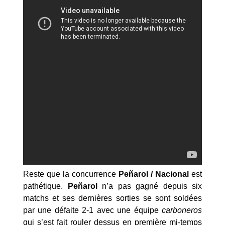
Reste que la concurrence
Peñarol / Nacional
est
pathétique.
Peñarol
n’a pas gagné depuis six
matchs et ses dernières sorties se sont soldées
par une défaite 2-1 avec une équipe
carboneros
qui s’est fait rouler dessus en première mi-temps