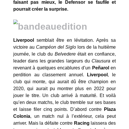
faisant pas mieux, le Defensor se faufile et
pourrait créer la surprise.
Liverpool
semblait être en lévitation. Après sa
victoire au
Campéon del Siglo
lors de la huitième
journée, le club du
Belvedere
était en confiance,
leader dans les grandes largeurs du
Clausura
et
revenant à quelques encablures d’un
Peñarol
en
perdition au classement annuel.
Liverpool
, le
club qui monte, qui aurait dû être champion en
2020, qui aurait pu montrer plus en 2022 pour
jouer le titre. Un club arrivé à maturité. Et voilà
qu’en deux matchs, le club tremble sur ses bases
et laisse filer cinq points. D’abord contre
Plaza
Colonia
, un match nul à l’extérieur, cela peut
arriver. Mais la défaite contre
Racing
laissera des