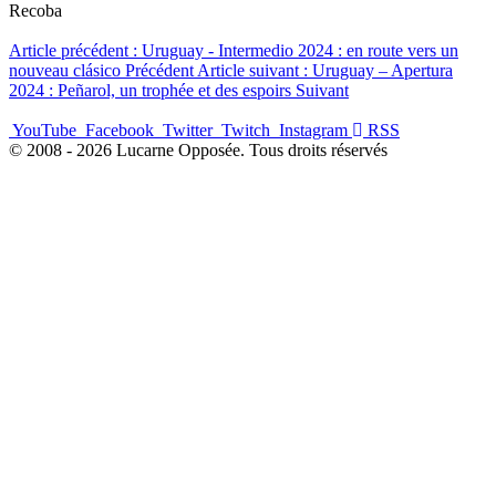
Recoba
Article précédent : Uruguay - Intermedio 2024 : en route vers un
nouveau clásico
Précédent
Article suivant : Uruguay – Apertura
2024 : Peñarol, un trophée et des espoirs
Suivant
YouTube
Facebook
Twitter
Twitch
Instagram
RSS
© 2008 - 2026 Lucarne Opposée. Tous droits réservés