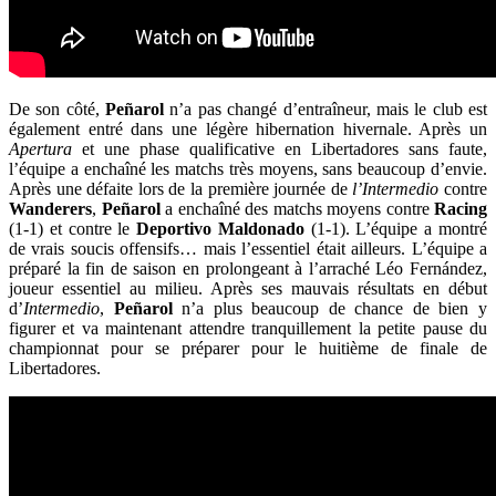
De son côté,
Peñarol
n’a pas changé d’entraîneur, mais le club est
également entré dans une légère hibernation hivernale. Après un
Apertura
et une phase qualificative en Libertadores sans faute,
l’équipe a enchaîné les matchs très moyens, sans beaucoup d’envie.
Après une défaite lors de la première journée de
l’Intermedio
contre
Wanderers
,
Peñarol
a enchaîné des matchs moyens contre
Racing
(1-1) et contre le
Deportivo Maldonado
(1-1). L’équipe a montré
de vrais soucis offensifs… mais l’essentiel était ailleurs. L’équipe a
préparé la fin de saison en prolongeant à l’arraché Léo Fernández,
joueur essentiel au milieu. Après ses mauvais résultats en début
d’
Intermedio
,
Peñarol
n’a plus beaucoup de chance de bien y
figurer et va maintenant attendre tranquillement la petite pause du
championnat pour se préparer pour le huitième de finale de
Libertadores.