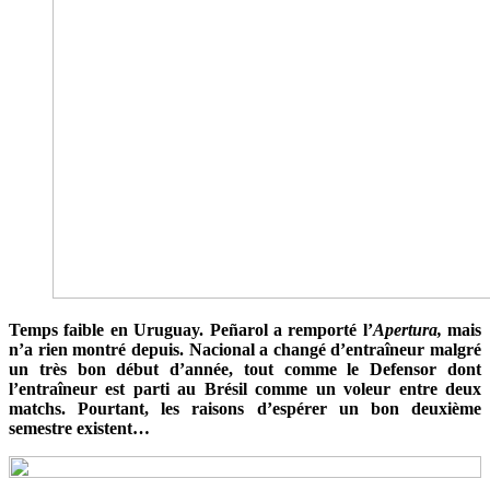
Temps faible en Uruguay. Peñarol a remporté l’
Apertura,
mais
n’a rien montré depuis. Nacional a changé d’entraîneur malgré
un très bon début d’année, tout comme le Defensor dont
l’entraîneur est parti au Brésil comme un voleur entre deux
matchs. Pourtant, les raisons d’espérer un bon deuxième
semestre existent…