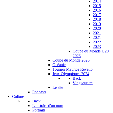
2014
2015
2016
2017
2018
2019
2020
2021
2021
2022
2023
Coupe du Monde U20
2023
Coupe du Monde 2026
Océanie
Tournoi Maurice Revello
Jeux Olympiques 2024
Back
Vingt-quatre
Le site
Podcasts
Culture
Back
L'histoire d'un nom
Portraits