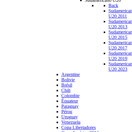
Sudamericano U20
Back
Sudamerica
U20 2011
Sudamerica
U20 2013
Sudamerica
U20 2015
Sudamerica
U20 2017
Sudamerica
U20 2019
Sudamerica
U20 2023
Argentine
Bolivie
Brésil
Chili
Colombie
Équateur
Paraguay
Pérou
Uruguay
Venezuela
Copa Libertadores