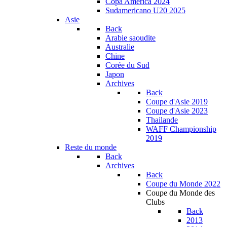
Copa América 2024
Sudamericano U20 2025
Asie
Back
Arabie saoudite
Australie
Chine
Corée du Sud
Japon
Archives
Back
Coupe d'Asie 2019
Coupe d'Asie 2023
Thailande
WAFF Championship
2019
Reste du monde
Back
Archives
Back
Coupe du Monde 2022
Coupe du Monde des
Clubs
Back
2013