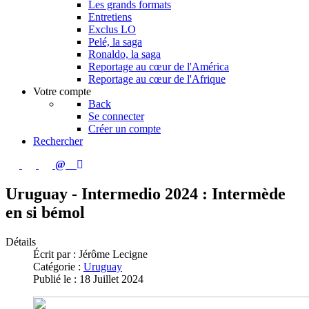
Les grands formats
Entretiens
Exclus LO
Pelé, la saga
Ronaldo, la saga
Reportage au cœur de l'América
Reportage au cœur de l'Afrique
Votre compte
Back
Se connecter
Créer un compte
Rechercher
Uruguay - Intermedio 2024 : Intermède
en si bémol
Détails
Écrit par :
Jérôme Lecigne
Catégorie :
Uruguay
Publié le : 18 Juillet 2024