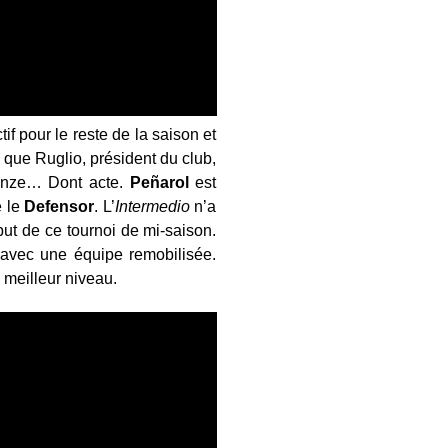
if pour le reste de la saison et
 que Ruglio, président du club,
n onze… Dont acte.
Peñarol
est
e le
Defensor
. L’
Intermedio
n’a
but de ce tournoi de mi-saison.
, avec une équipe remobilisée.
 meilleur niveau.