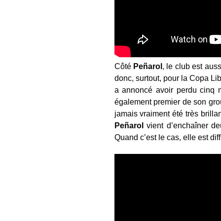
Côté
Peñarol
, le club est aus
donc, surtout, pour la Copa Li
a annoncé avoir perdu cinq m
également premier de son grou
jamais vraiment été très brilla
Peñarol
vient d’enchaîner de
Quand c’est le cas, elle est di