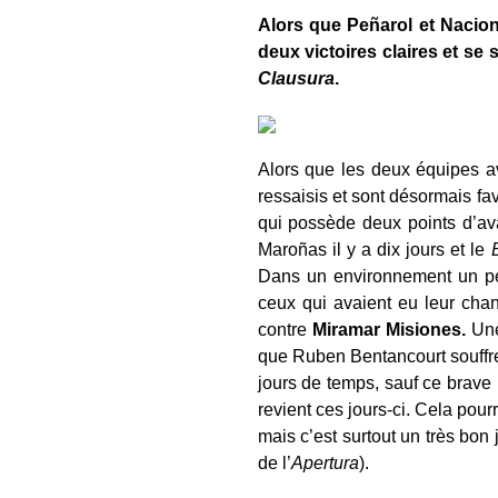
Alors que Peñarol et Nacion
deux victoires claires et se 
Clausura
.
Alors que les deux équipes a
ressaisis et sont désormais favo
qui possède deux points d’a
Maroñas il y a dix jours et le
Dans un environnement un peu 
ceux qui avaient eu leur cha
contre
Miramar Misiones.
Une
que Ruben Bentancourt souffre 
jours de temps, sauf ce brave
revient ces jours-ci. Cela pou
mais c’est surtout un très bon
de l’
Apertura
).