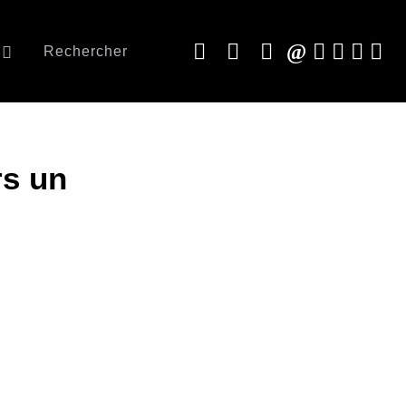
Rechercher
rs un