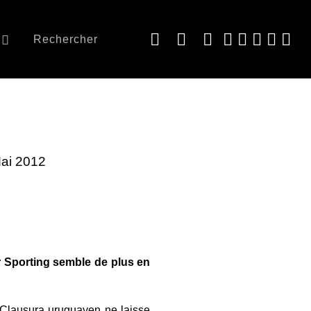
Rechercher
Mai 2012
r Sporting semble de plus en
e Clausura uruguayen ne laisse