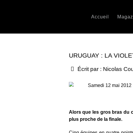
Accueil
Magaz
URUGUAY : LA VIOL
Écrit par :
Nicolas Co
Samedi 12 mai 2012
Alors que les gros bras du 
plus proche de la finale.
Cinq équipes en quatre points