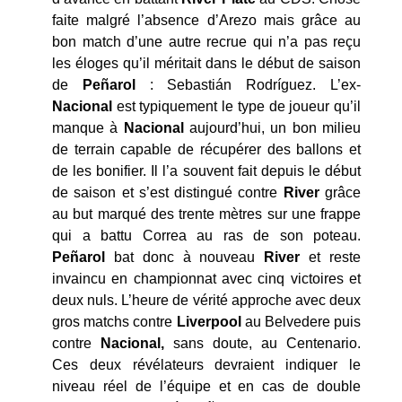
faite malgré l’absence d’Arezo mais grâce au
bon match d’une autre recrue qui n’a pas reçu
les éloges qu’il méritait dans le début de saison
de
Peñarol
: Sebastián Rodríguez. L’ex-
Nacional
est typiquement le type de joueur qu’il
manque à
Nacional
aujourd’hui, un bon milieu
de terrain capable de récupérer des ballons et
de les bonifier. Il l’a souvent fait depuis le début
de saison et s’est distingué contre
River
grâce
au but marqué des trente mètres sur une frappe
qui a battu Correa au ras de son poteau.
Peñarol
bat donc à nouveau
River
et reste
invaincu en championnat avec cinq victoires et
deux nuls. L’heure de vérité approche avec deux
gros matchs contre
Liverpool
au Belvedere puis
contre
Nacional,
sans doute, au Centenario.
Ces deux révélateurs devraient indiquer le
niveau réel de l’équipe et en cas de double