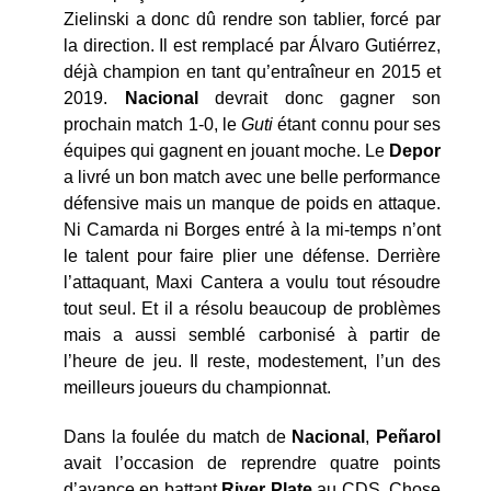
Zielinski a donc dû rendre son tablier, forcé par
la direction. Il est remplacé par Álvaro Gutiérrez,
déjà champion en tant qu’entraîneur en 2015 et
2019.
Nacional
devrait donc gagner son
prochain match 1-0, le
Guti
étant connu pour ses
équipes qui gagnent en jouant moche. Le
Depor
a livré un bon match avec une belle performance
défensive mais un manque de poids en attaque.
Ni Camarda ni Borges entré à la mi-temps n’ont
le talent pour faire plier une défense. Derrière
l’attaquant, Maxi Cantera a voulu tout résoudre
tout seul. Et il a résolu beaucoup de problèmes
mais a aussi semblé carbonisé à partir de
l’heure de jeu. Il reste, modestement, l’un des
meilleurs joueurs du championnat.
Dans la foulée du match de
Nacional
,
Peñarol
avait l’occasion de reprendre quatre points
d’avance en battant
River Plate
au CDS. Chose