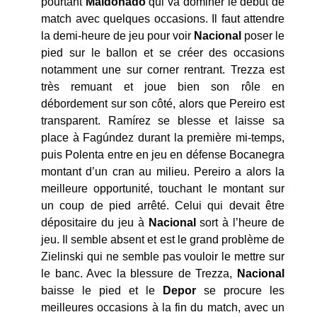
pourtant
Maldonado
qui va dominer le début de
match avec quelques occasions. Il faut attendre
la demi-heure de jeu pour voir
Nacional
poser le
pied sur le ballon et se créer des occasions
notamment une sur corner rentrant. Trezza est
très remuant et joue bien son rôle en
débordement sur son côté, alors que Pereiro est
transparent. Ramírez se blesse et laisse sa
place à Fagúndez durant la première mi-temps,
puis Polenta entre en jeu en défense Bocanegra
montant d’un cran au milieu. Pereiro a alors la
meilleure opportunité, touchant le montant sur
un coup de pied arrêté. Celui qui devait être
dépositaire du jeu à
Nacional
sort à l’heure de
jeu. Il semble absent et est le grand problème de
Zielinski qui ne semble pas vouloir le mettre sur
le banc. Avec la blessure de Trezza,
Nacional
baisse le pied et le
Depor
se procure les
meilleures occasions à la fin du match, avec un