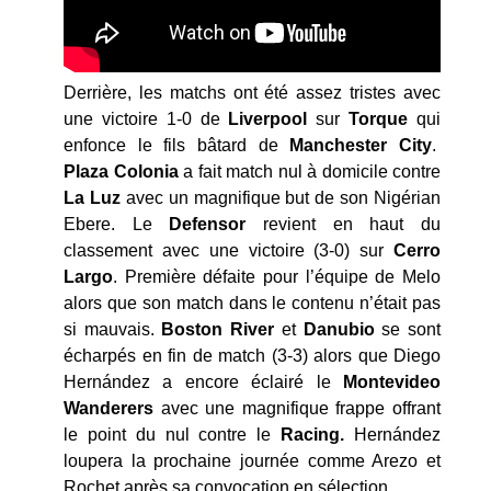
Derrière, les matchs ont été assez tristes avec
une victoire 1-0 de
Liverpool
sur
Torque
qui
enfonce le fils bâtard de
Manchester City
.
Plaza Colonia
a fait match nul à domicile contre
La Luz
avec un magnifique but de son Nigérian
Ebere. Le
Defensor
revient en haut du
classement avec une victoire (3-0) sur
Cerro
Largo
. Première défaite pour l’équipe de Melo
alors que son match dans le contenu n’était pas
si mauvais.
Boston River
et
Danubio
se sont
écharpés en fin de match (3-3) alors que Diego
Hernández a encore éclairé le
Montevideo
Wanderers
avec une magnifique frappe offrant
le point du nul contre le
Racing.
Hernández
loupera la prochaine journée comme Arezo et
Rochet après sa convocation en sélection.