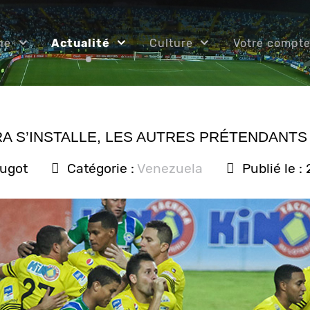
ne
Actualité
Culture
Votre compt
RA S’INSTALLE, LES AUTRES PRÉTENDANTS
ougot
Catégorie :
Venezuela
Publié le :