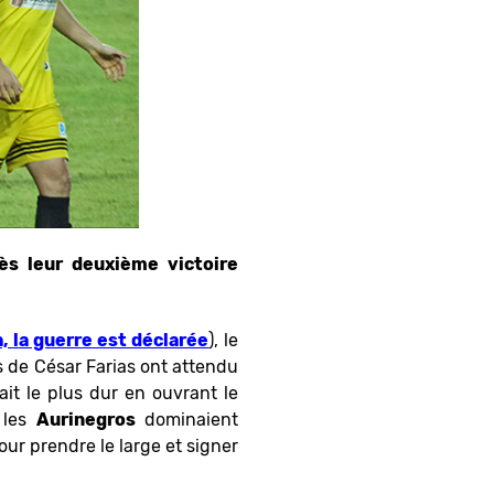
rès leur deuxième victoire
, la guerre est déclarée
), le
 de César Farias ont attendu
ait le plus dur en ouvrant le
 les
Aurinegros
dominaient
ur prendre le large et signer