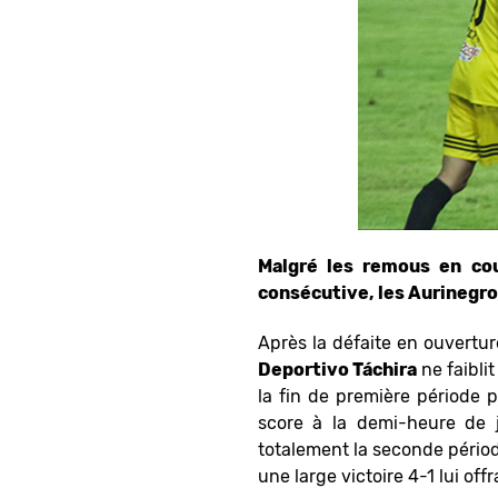
Malgré les remous en coul
consécutive, les Aurinegr
Après la défaite en ouvertur
Deportivo Táchira
ne faibli
la fin de première période 
score à la demi-heure de 
totalement la seconde périod
une large victoire 4-1 lui off