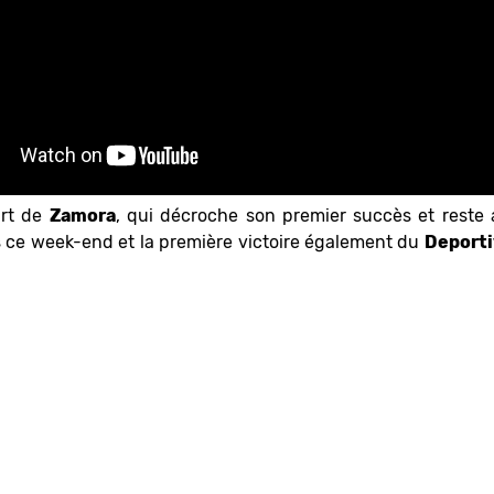
art de
Zamora
, qui décroche son premier succès et reste 
s
ce week-end et la première victoire également du
Deport