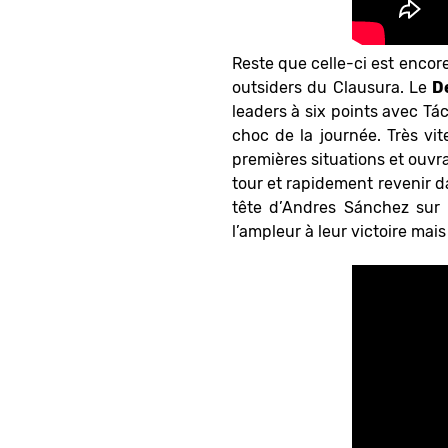
Reste que celle-ci est encore
outsiders du Clausura. Le
D
leaders à six points avec Tá
choc de la journée. Très vi
premières situations et ouvr
tour et rapidement revenir da
tête d’Andres Sánchez sur 
l’ampleur à leur victoire mais