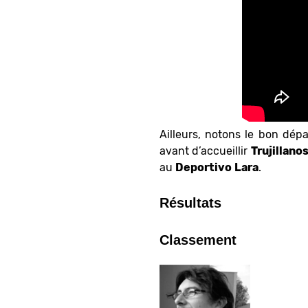
Ailleurs, notons le bon dép
avant d’accueillir
Trujillano
au
Deportivo
Lara
.
Résultats
Classement