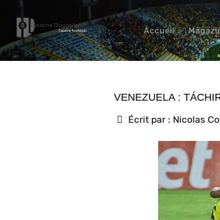
Accueil
Magazi
VENEZUELA : TÁCHI
Écrit par :
Nicolas C