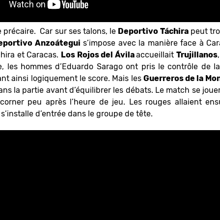
 précaire. Car sur ses talons, le
Deportivo Táchira
peut tro
eportivo Anzoátegui
s’impose avec la manière face à Cara
chira et Caracas.
Los Rojos del Ávila
accueillait
Trujillanos
te, les hommes d’Eduardo Sarago ont pris le contrôle de la
ant ainsi logiquement le score. Mais les
Guerreros de la Mo
ns la partie avant d’équilibrer les débats. Le match se jouer
corner peu après l’heure de jeu. Les rouges allaient e
 s’installe d’entrée dans le groupe de tête.