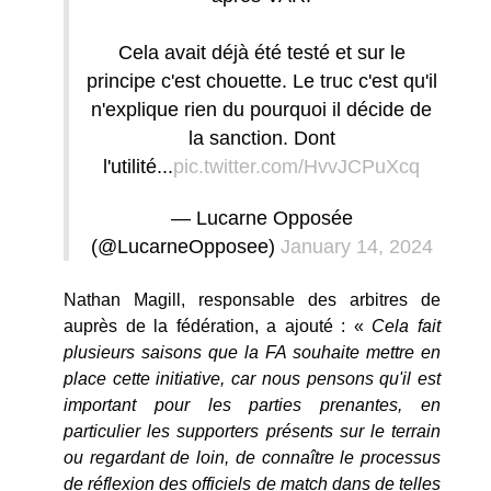
Cela avait déjà été testé et sur le
principe c'est chouette. Le truc c'est qu'il
n'explique rien du pourquoi il décide de
la sanction. Dont
l'utilité...
pic.twitter.com/HvvJCPuXcq
— Lucarne Opposée
(@LucarneOpposee)
January 14, 2024
Nathan Magill, responsable des arbitres de
auprès de la fédération, a ajouté : «
Cela fait
plusieurs saisons que la FA souhaite mettre en
place cette initiative, car nous pensons qu'il est
important pour les parties prenantes, en
particulier les supporters présents sur le terrain
ou regardant de loin, de connaître le processus
de réflexion des officiels de match dans de telles