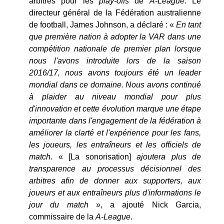
arbitres pour les
play-offs
de
A-League
. Le
directeur général de la Fédération australienne
de football, James Johnson, a déclaré : «
En tant
que première nation à adopter la VAR dans une
compétition nationale de premier plan lorsque
nous l'avons introduite lors de la saison
2016/17, nous avons toujours été un leader
mondial dans ce domaine. Nous avons continué
à plaider au niveau mondial pour plus
d'innovation et cette évolution marque une étape
importante dans l'engagement de la fédération à
améliorer la clarté et l'expérience pour les fans,
les joueurs, les entraîneurs et les officiels de
match
. « [La sonorisation]
ajoutera plus de
transparence au processus décisionnel des
arbitres afin de donner aux supporters, aux
joueurs et aux entraîneurs plus d'informations le
jour du match
», a ajouté Nick Garcia,
commissaire de la
A-League
.