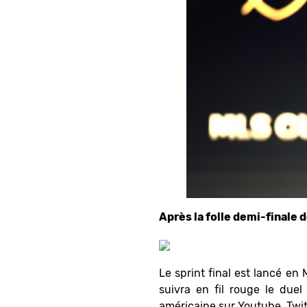
Après la folle demi-finale 
Le sprint final est lancé e
suivra en fil rouge le due
américaine sur Youtube, Twitc