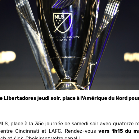
de Libertadores jeudi soir, place à l'Amérique du Nord po
n MLS, place à la 35e journée ce samedi soir avec quatorze
l entre Cincinnati et LAFC. Rendez-vous
vers 1h15 du m
h et Kick. Choisissez votre canal !