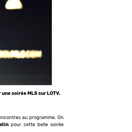
ur une soirée MLS sur LOTV.
 rencontres au programme. On
atin
pour cette belle soirée