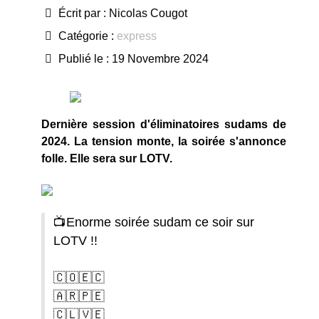
Écrit par :
Nicolas Cougot
Catégorie :
express
Publié le : 19 Novembre 2024
Dernière session d'éliminatoires sudams de
2024. La tension monte, la soirée s'annonce
folle. Elle sera sur LOTV.
📺Enorme soirée sudam ce soir sur
LOTV !!
🇨🇴🇪🇨
🇦🇷🇵🇪
🇨🇱🇻🇪