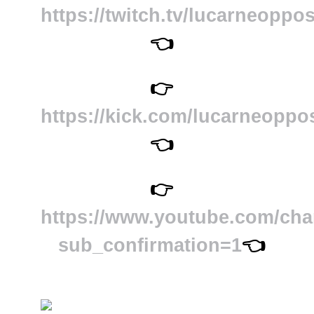
https://twitch.tv/lucarneoppo
👈
👉
https://kick.com/lucarneoppo
👈
👉
https://www.youtube.com/
sub_confirmation=1
👈