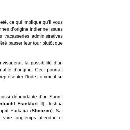
eté, ce qui implique qu’il vous
nnes d’origine indienne issues
 tracasseries administratives
éré passer leur tour plutôt que
nvisagerait la possibilité d’un
alité d’origine. Ceci pourrait
 représenter l’Inde comme il se
 aussi dépendante d’un Sunnil
ntracht Frankfurt II
), Joshua
nprit Sarkaria (
Shenzen
), Sai
ne voie longtemps attendue et