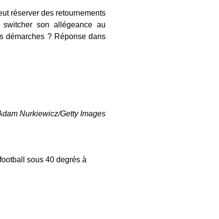
peut réserver des retournements
 switcher son allégeance au
 les démarches ? Réponse dans
 Adam Nurkiewicz/Getty Images
ootball sous 40 degrés à