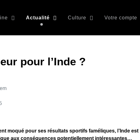
ine
Actualité
Culture
Votre compte
eur pour l’Inde ?
nem
5
moqué pour ses résultats sportifs faméliques, l’Inde est s
ique aux conséquences potentiellement intéressantes…