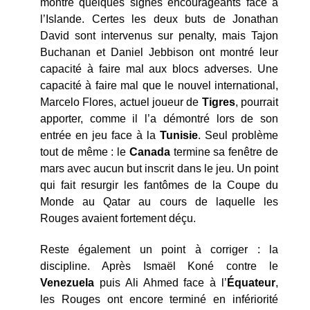
montré quelques signes encourageants face à
l’Islande. Certes les deux buts de Jonathan
David sont intervenus sur penalty, mais Tajon
Buchanan et Daniel Jebbison ont montré leur
capacité à faire mal aux blocs adverses. Une
capacité à faire mal que le nouvel international,
Marcelo Flores, actuel joueur de
Tigres
, pourrait
apporter, comme il l’a démontré lors de son
entrée en jeu face à la
Tunisie
. Seul problème
tout de même : le
Canada
termine sa fenêtre de
mars avec aucun but inscrit dans le jeu. Un point
qui fait resurgir les fantômes de la Coupe du
Monde au Qatar au cours de laquelle les
Rouges avaient fortement déçu.
Reste également un point à corriger : la
discipline. Après Ismaël Koné contre le
Venezuela
puis Ali Ahmed face à l’
Équateur
,
les Rouges ont encore terminé en infériorité