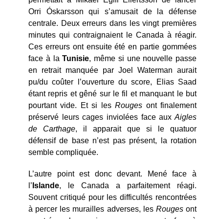
Orri Óskarsson qui s’amusait de la défense
centrale. Deux erreurs dans les vingt premières
minutes qui contraignaient le Canada à réagir.
Ces erreurs ont ensuite été en partie gommées
face à la
Tunisie
, même si une nouvelle passe
en retrait manquée par Joel Waterman aurait
pu/du coûter l’ouverture du score, Elias Saad
étant repris et gêné sur le fil et manquant le but
pourtant vide. Et si les
Rouges
ont finalement
préservé leurs cages inviolées face aux
Aigles
de Carthage
, il apparait que si le quatuor
défensif de base n’est pas présent, la rotation
semble compliquée.
L’autre point est donc devant. Mené face à
l’
Islande
, le Canada a parfaitement réagi.
Souvent critiqué pour les difficultés rencontrées
à percer les murailles adverses, les
Rouges
ont