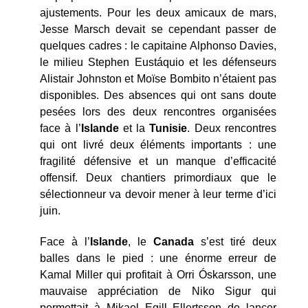
ajustements. Pour les deux amicaux de mars,
Jesse Marsch devait se cependant passer de
quelques cadres : le capitaine Alphonso Davies,
le milieu Stephen Eustáquio et les défenseurs
Alistair Johnston et Moïse Bombito n’étaient pas
disponibles. Des absences qui ont sans doute
pesées lors des deux rencontres organisées
face à l’
Islande
et la
Tunisie
. Deux rencontres
qui ont livré deux éléments importants : une
fragilité défensive et un manque d’efficacité
offensif. Deux chantiers primordiaux que le
sélectionneur va devoir mener à leur terme d’ici
juin.
Face à l’
Islande
, le
Canada
s’est tiré deux
balles dans le pied : une énorme erreur de
Kamal Miller qui profitait à Orri Óskarsson, une
mauvaise appréciation de Niko Sigur qui
permettait à Mikael Egill Ellertsson de lancer