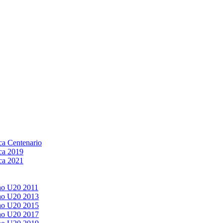
a Centenario
ca 2019
ca 2021
no U20 2011
no U20 2013
no U20 2015
no U20 2017