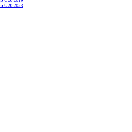
no U20 2019
no U20 2023