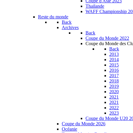
Coupe d'Asie 2023
Thailande
WAFF Championship 20
Reste du monde
Back
Archives
Back
Coupe du Monde 2022
Coupe du Monde des Cl
Back
2013
2014
2015
2016
2017
2018
2019
2020
2021
2021
2022
2023
Coupe du Monde U20 2
Coupe du Monde 2026
Océanie