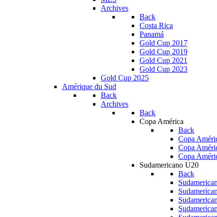
Archives
Back
Costa Rica
Panamá
Gold Cup 2017
Gold Cup 2019
Gold Cup 2021
Gold Cup 2023
Gold Cup 2025
Amérique du Sud
Back
Archives
Back
Copa América
Back
Copa Améric
Copa Améri
Copa Améri
Sudamericano U20
Back
Sudamerica
Sudamerica
Sudamerica
Sudamerica