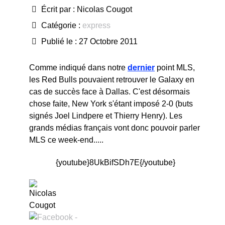
Écrit par :
Nicolas Cougot
Catégorie :
express
Publié le : 27 Octobre 2011
Comme indiqué dans notre
dernier
point MLS,
les Red Bulls pouvaient retrouver le Galaxy en
cas de succès face à Dallas. C'est désormais
chose faite, New York s'étant imposé 2-0 (buts
signés Joel Lindpere et Thierry Henry). Les
grands médias français vont donc pouvoir parler
MLS ce week-end.....
{youtube}8UkBifSDh7E{/youtube}