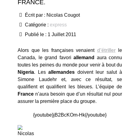
FRANCE.
Écrit par :
Nicolas Cougot
Catégorie :
express
Publié le : 1 Juillet 2011
Alors que les françaises venaient
d’étriller
le
Canada, le grand favori
allemand
aura connu
toutes les peines du monde pour venir à bout du
Nigeria
. Les
allemandes
doivent leur salut à
Simone Laudehr et, avec ce résultat, se
qualifient et qualifient les bleues. L’équipe de
France
n’aura besoin que d’un résultat nul pour
assurer la première place du groupe.
{youtube}jB2BcKOm-Hk{/youtube}