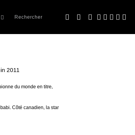
Rechercher
uin 2011
ionne du monde en titre,
abi. Côté canadien, la star