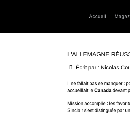
Accueil
Magaz
L'ALLEMAGNE RÉUS
Écrit par :
Nicolas Co
Il ne fallait pas se manquer : 
accueillait le
Canada
devant p
Mission accomplie : les favor
Sinclair s'est distinguée par u