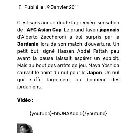
Publié le : 9 Janvier 2011
C’est sans aucun doute la première sensation
de l’
AFC Asian Cup
. Le grand favori
japonais
d’Alberto Zaccheroni a été surpris par la
Jordanie
lors de son match d’ouverture. Un
petit but, signé Hassan Abdel Fattah peu
avant la pause laissait espérer un exploit.
Mais au bout des arrêts de jeu, Maya Yoshida
sauvait le point du nul pour le
Japon
. Un nul
qui suffit largement au bonheur des
jordaniens.
Vidéo :
{youtube}-hbJNAAqol0{/youtube}