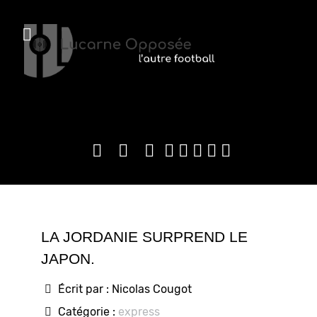
LA JORDANIE SURPREND LE
JAPON.
Écrit par :
Nicolas Cougot
Catégorie :
express