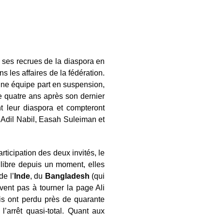
in ses recrues de la diaspora en
 les affaires de la fédération.
 une équipe part en suspension,
de quatre ans après son dernier
nt leur diaspora et compteront
 Adil Nabil, Easah Suleiman et
rticipation des deux invités, le
 libre depuis un moment, elles
de l’
Inde
, du
Bangladesh
(qui
ivent pas à tourner la page Ali
s ont perdu près de quarante
’arrêt quasi-total. Quant aux