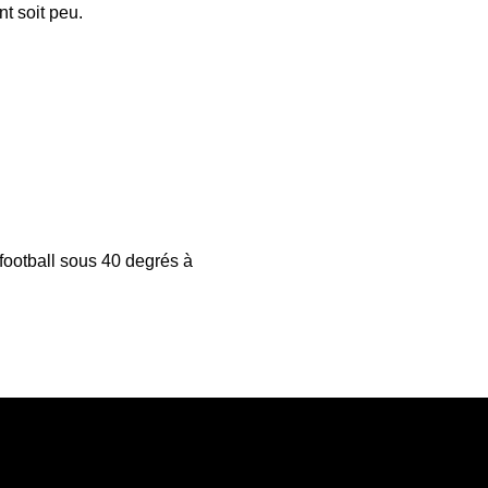
nt soit peu.
ootball sous 40 degrés à