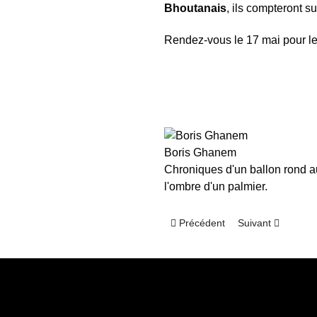
Bhoutanais
, ils compteront s
Rendez-vous le 17 mai pour le 
Boris Ghanem
Chroniques d'un ballon rond 
l'ombre d'un palmier.
Article précédent : Coupe d’Asie
Article suivant : 
Précédent
Suivant