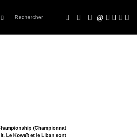
Rechercher
FF Championship (Championnat
t. Le Koweït et le Liban sont