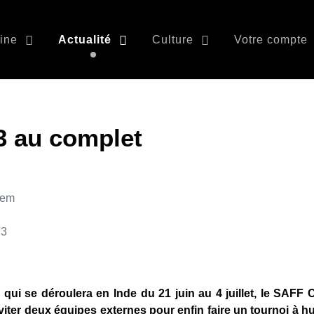
ine
Actualité
Culture
Votre compte
3 au complet
nem
23
n qui se déroulera en Inde du 21 juin au 4 juillet, le SA
viter deux équipes externes pour enfin faire un tournoi à hui