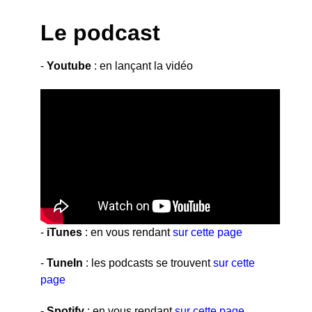
Le podcast
-
Youtube
: en lançant la vidéo
-
iTunes
: en vous rendant
sur cette page
-
TuneIn
: les podcasts se trouvent
sur cette
page
-
Spotify
: en vous rendant
sur cette page