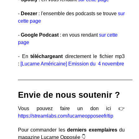
-
Deezer
: l'ensemble des podcasts se trouve
sur
cette page
-
Google Podcast
: en vous rendant
sur cette
page
- En
téléchargeant
directement le fichier mp3
:
[Lucarne Américaine] Emission du 4 novembre
_________________________________________
Envie de nous soutenir ?
Vous pouvez faire un don ici 👉
https://streamlabs.com/lucarneopposeefr/tip
Pour commander les
derniers exemplaires
du
magazine Lucarne Opposée 👇