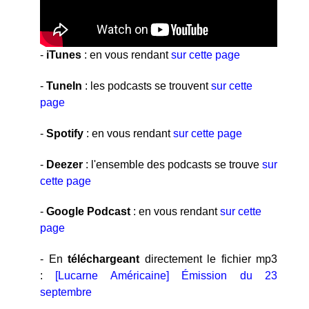
-
iTunes
: en vous rendant
sur cette page
-
TuneIn
: les podcasts se trouvent
sur cette
page
-
Spotify
: en vous rendant
sur cette page
-
Deezer
: l'ensemble des podcasts se trouve
sur
cette page
-
Google Podcast
: en vous rendant
sur cette
page
- En
téléchargeant
directement le fichier mp3
:
[Lucarne Américaine] Émission du 23
septembre