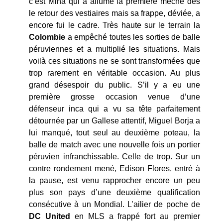
c’est Mina qui a allumé la première mèche dès
le retour des vestiaires mais sa frappe, déviée, a
encore fui le cadre. Très haute sur le terrain la
Colombie
a empêché toutes les sorties de balle
péruviennes et a multiplié les situations. Mais
voilà ces situations ne se sont transformées que
trop rarement en véritable occasion. Au plus
grand désespoir du public. S’il y a eu une
première grosse occasion venue d’une
défenseur inca qui a vu sa tête parfaitement
détournée par un Gallese attentif, Miguel Borja a
lui manqué, tout seul au deuxième poteau, la
balle de match avec une nouvelle fois un portier
péruvien infranchissable. Celle de trop. Sur un
contre rondement mené, Edison Flores, entré à
la pause, est venu rapprocher encore un peu
plus son pays d’une deuxième qualification
consécutive à un Mondial. L’ailier de poche de
DC
United
en MLS a frappé fort au premier