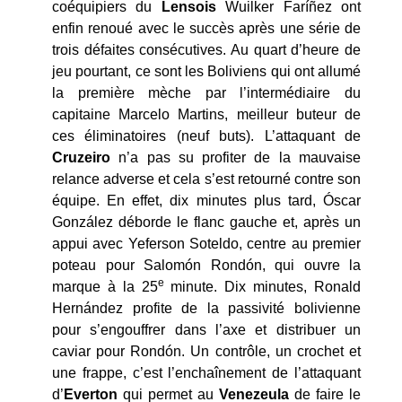
coéquipiers du
Lensois
Wuilker Faríñez ont
enfin renoué avec le succès après une série de
trois défaites consécutives. Au quart d’heure de
jeu pourtant, ce sont les Boliviens qui ont allumé
la première mèche par l’intermédiaire du
capitaine Marcelo Martins, meilleur buteur de
ces éliminatoires (neuf buts). L’attaquant de
Cruzeiro
n’a pas su profiter de la mauvaise
relance adverse et cela s’est retourné contre son
équipe. En effet, dix minutes plus tard, Óscar
González déborde le flanc gauche et, après un
appui avec Yeferson Soteldo, centre au premier
poteau pour Salomón Rondón, qui ouvre la
e
marque à la 25
minute. Dix minutes, Ronald
Hernández profite de la passivité bolivienne
pour s’engouffrer dans l’axe et distribuer un
caviar pour Rondón. Un contrôle, un crochet et
une frappe, c’est l’enchaînement de l’attaquant
d’
Everton
qui permet au
Venezeula
de faire le