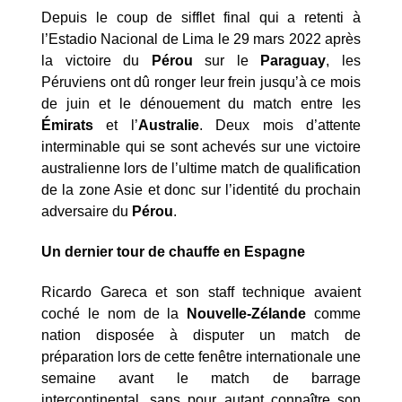
Depuis le coup de sifflet final qui a retenti à
l’Estadio Nacional de Lima le 29 mars 2022 après
la victoire du
Pérou
sur le
Paraguay
, les
Péruviens ont dû ronger leur frein jusqu’à ce mois
de juin et le dénouement du match entre les
Émirats
et l’
Australie
. Deux mois d’attente
interminable qui se sont achevés sur une victoire
australienne lors de l’ultime match de qualification
de la zone Asie et donc sur l’identité du prochain
adversaire du
Pérou
.
Un dernier tour de chauffe en Espagne
Ricardo Gareca et son staff technique avaient
coché le nom de la
Nouvelle-Zélande
comme
nation disposée à disputer un match de
préparation lors de cette fenêtre internationale une
semaine avant le match de barrage
intercontinental, sans pour autant connaître son