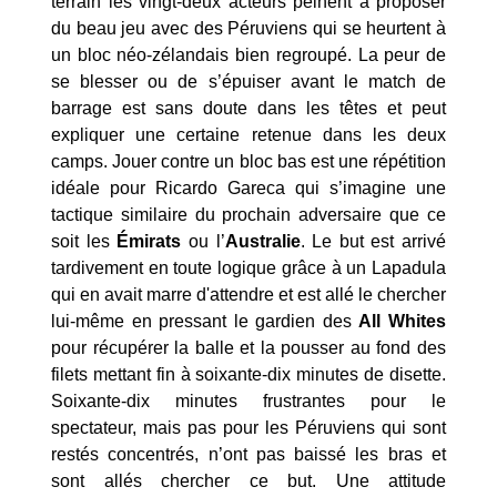
terrain les vingt-deux acteurs peinent à proposer
du beau jeu avec des Péruviens qui se heurtent à
un bloc néo-zélandais bien regroupé. La peur de
se blesser ou de s’épuiser avant le match de
barrage est sans doute dans les têtes et peut
expliquer une certaine retenue dans les deux
camps. Jouer contre un bloc bas est une répétition
idéale pour Ricardo Gareca qui s’imagine une
tactique similaire du prochain adversaire que ce
soit les
Émirats
ou l’
Australie
. Le but est arrivé
tardivement en toute logique grâce à un Lapadula
qui en avait marre d'attendre et est allé le chercher
lui-même en pressant le gardien des
All Whites
pour récupérer la balle et la pousser au fond des
filets mettant fin à soixante-dix minutes de disette.
Soixante-dix minutes frustrantes pour le
spectateur, mais pas pour les Péruviens qui sont
restés concentrés, n’ont pas baissé les bras et
sont allés chercher ce but. Une attitude