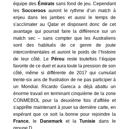
équipe des
Émirats
sans fond de jeu. Cependant
les
Socceroos
auront le rythme d’un match à
enjeu dans les jambes et aussi le temps de
s'acclimater au Qatar et disposent donc de cet
avantage qui pourrait faire la différence sur un
match sec – sans compter que les Australiens
sont des habitués de ce genre de joute
intercontinentales et auront le poids de l’histoire
de leur côté. Le
Pérou
reste toutefois l’équipe
favorite de ce duel et aura toute la pression de son
côté, même si différente de 2017 qui cumulait
trente-six ans de frustration de ne pas participer à
un Mondial. Ricardo Gareca a déjà abattu un
énorme travail en terminant cinquième de la zone
CONMEBOL pour la deuxième fois d'affilée et
s'apprête maintenant à jouer sa dernière carte, en
espérant que ce soit la bonne pour rejoindre la
France
, le
Danemark
et la
Tunisie
dans le
groupe D.