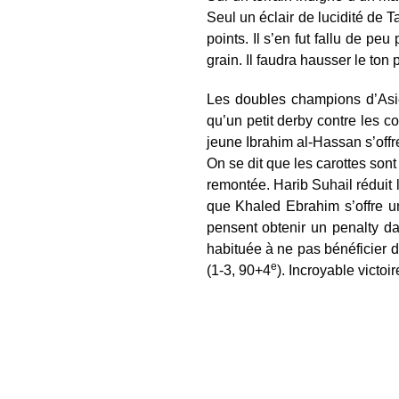
Seul un éclair de lucidité de 
points. Il s’en fut fallu de pe
grain. Il faudra hausser le ton p
Les doubles champions d’Asie 
qu’un petit derby contre les c
jeune Ibrahim al-Hassan s’offre
On se dit que les carottes son
remontée. Harib Suhail réduit
que Khaled Ebrahim s’offre u
pensent obtenir un penalty da
habituée à ne pas bénéficier 
e
(1-3, 90+4
). Incroyable victoi