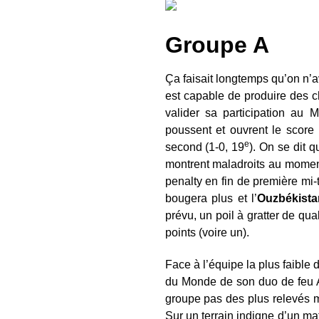
Groupe A
Ça faisait longtemps qu’on n’a
est capable de produire des c
valider sa participation au 
poussent et ouvrent le score
e
second (1-0, 19
). On se dit 
montrent maladroits au mome
penalty en fin de première mi
bougera plus et l’
Ouzbékista
prévu, un poil à gratter de qua
points (voire un).
Face à l’équipe la plus faible d
du Monde de son duo de feu 
groupe pas des plus relevés ma
Sur un terrain indigne d’un mat