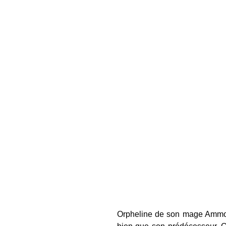
Orpheline de son mage Ammout