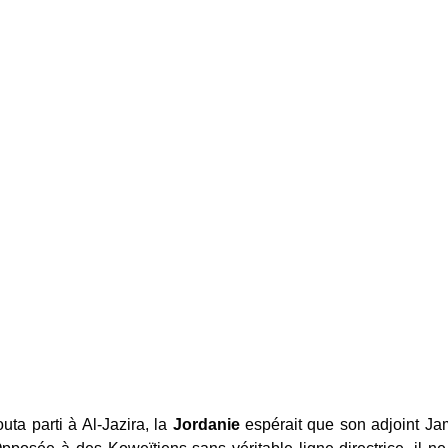
a parti à Al-Jazira, la
Jordanie
espérait que son adjoint Jam