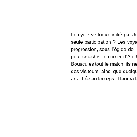
Le cycle vertueux initié par J
seule participation ? Les voya
progression, sous l’égide de 
pour smasher le corner d’Ali J
Bousculés tout le match, ils n
des visiteurs, ainsi que que
arrachée au forceps. Il faudra 