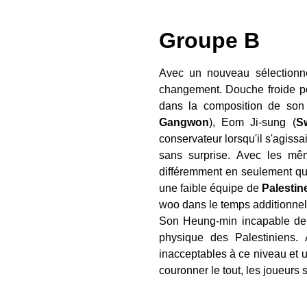
Groupe B
Avec un nouveau sélectionn
changement. Douche froide pou
dans la composition de son
Gangwon
), Eom Ji-sung (
S
conservateur lorsqu'il s'agis
sans surprise. Avec les mê
différemment en seulement que
une faible équipe de
Palestin
woo dans le temps additionnel
Son Heung-min incapable de p
physique des Palestiniens. 
inacceptables à ce niveau et u
couronner le tout, les joueurs s