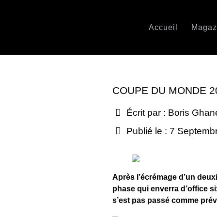
Accueil
Magaz
COUPE DU MONDE 20
Écrit par :
Boris Gha
Publié le : 7 Septemb
Après l’écrémage d’un deuxiè
phase qui enverra d’office s
s’est pas passé comme prév