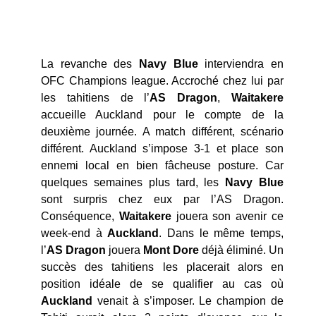
La revanche des
Navy Blue
interviendra en
OFC Champions league. Accroché chez lui par
les tahitiens de l’
AS Dragon
,
Waitakere
accueille Auckland pour le compte de la
deuxième journée. A match différent, scénario
différent. Auckland s’impose 3-1 et place son
ennemi local en bien fâcheuse posture. Car
quelques semaines plus tard, les
Navy Blue
sont surpris chez eux par l’AS Dragon.
Conséquence,
Waitakere
jouera son avenir ce
week-end à
Auckland
. Dans le même temps,
l’
AS Dragon
jouera
Mont Dore
déjà éliminé. Un
succès des tahitiens les placerait alors en
position idéale de se qualifier au cas où
Auckland
venait à s’imposer. Le champion de