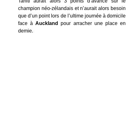
Tahiti aurait alors 3 points d’avance sur le
champion néo-zélandais et n’aurait alors besoin
que d’un point lors de l’ultime journée à domicile
face à
Auckland
pour arracher une place en
demie.