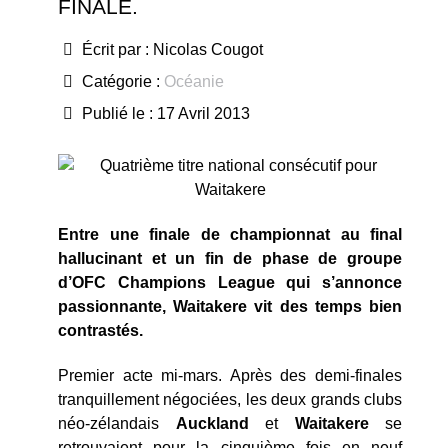
FINALE.
Écrit par :
Nicolas Cougot
Catégorie :
Océanie
Publié le : 17 Avril 2013
Entre une finale de championnat au final
hallucinant et un fin de phase de groupe
d’OFC Champions League qui s’annonce
passionnante, Waitakere vit des temps bien
contrastés.
Premier acte mi-mars. Après des demi-finales
tranquillement négociées, les deux grands clubs
néo-zélandais
Auckland
et
Waitakere
se
retrouvaient pour la cinquième fois en neuf