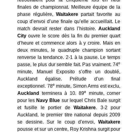
finales de championnat. Meilleure équipe de la
phase régulière,
Waitakere
partait favorite au
coup d’envoi d’une finale qu’elle accueillait. Le
match devrait rester dans l’histoire.
Auckland
City
ouvre le score dès la fin du premier quart
d’heure et commence alors à y croire. Mais en
deux minutes, le quadruple champion sortant
renverse la tendance. 2-1 à la pause. Le temps
e
passe, le plus dur semble fait. Pas vraiment. 74
minute, Manuel Exposito s’offre un doublé,
Auckland égalise. Prélude d’un final
e
exceptionnel. 78
minute, Simon Arms est exclu,
e
Auckland
terminera à 10. 89
minute, corner
pour les
Navy Blue
sur lequel Chris Bale surgit
et fusille le portier de
Waitakere
. 3-2 pour
Auckland, le premier titre national depuis 2009
se dessine. Sur le coup d’envoi,
Waitakere
pousse et sur un centre, Roy Krishna surgit pour