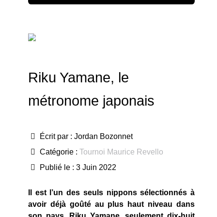
Riku Yamane, le
métronome japonais
Écrit par :
Jordan Bozonnet
Catégorie :
Tournoi Maurice Revello
Publié le : 3 Juin 2022
Il est l’un des seuls nippons sélectionnés à
avoir déjà goûté au plus haut niveau dans
son pays. Riku Yamane, seulement dix-huit