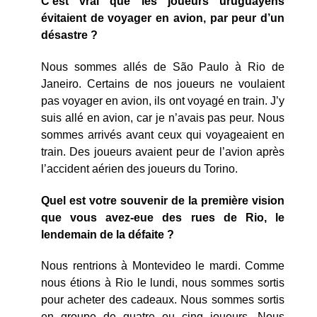
C’est vrai que les joueurs uruguayens
évitaient de voyager en avion, par peur d’un
désastre ?
Nous sommes allés de São Paulo à Rio de
Janeiro. Certains de nos joueurs ne voulaient
pas voyager en avion, ils ont voyagé en train. J’y
suis allé en avion, car je n’avais pas peur. Nous
sommes arrivés avant ceux qui voyageaient en
train. Des joueurs avaient peur de l’avion après
l’accident aérien des joueurs du Torino.
Quel est votre souvenir de la première vision
que vous avez-eue des rues de Rio, le
lendemain de la défaite ?
Nous rentrions à Montevideo le mardi. Comme
nous étions à Rio le lundi, nous sommes sortis
pour acheter des cadeaux. Nous sommes sortis
en groupe de quatre ou cinq joueurs. Nous