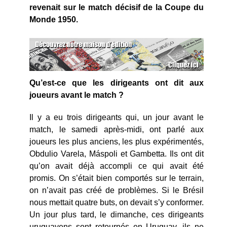
revenait sur le match décisif de la Coupe du
Monde 1950.
Qu’est-ce que les dirigeants ont dit aux
joueurs avant le match ?
Il y a eu trois dirigeants qui, un jour avant le
match, le samedi après-midi, ont parlé aux
joueurs les plus anciens, les plus expérimentés,
Obdulio Varela, Máspoli et Gambetta. Ils ont dit
qu’on avait déjà accompli ce qui avait été
promis. On s’était bien comportés sur le terrain,
on n’avait pas créé de problèmes. Si le Brésil
nous mettait quatre buts, on devait s’y conformer.
Un jour plus tard, le dimanche, ces dirigeants
uruguayens sont retournés en Uruguay, ils ne