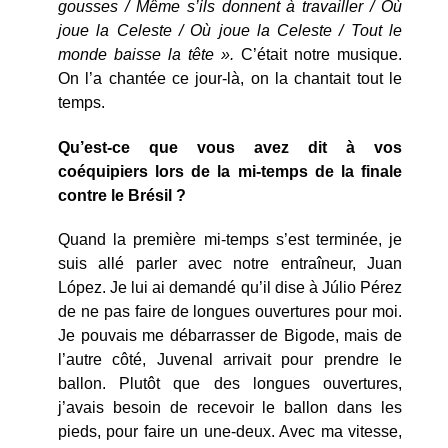
gousses / Même s’ils donnent à travailler / Où
joue la Celeste / Où joue la Celeste / Tout le
monde baisse la tête ».
C’était notre musique.
On l’a chantée ce jour-là, on la chantait tout le
temps.
Qu’est-ce que vous avez dit à vos
coéquipiers lors de la mi-temps de la finale
contre le Brésil ?
Quand la première mi-temps s’est terminée, je
suis allé parler avec notre entraîneur, Juan
López. Je lui ai demandé qu’il dise à Júlio Pérez
de ne pas faire de longues ouvertures pour moi.
Je pouvais me débarrasser de Bigode, mais de
l’autre côté, Juvenal arrivait pour prendre le
ballon. Plutôt que des longues ouvertures,
j’avais besoin de recevoir le ballon dans les
pieds, pour faire un une-deux. Avec ma vitesse,