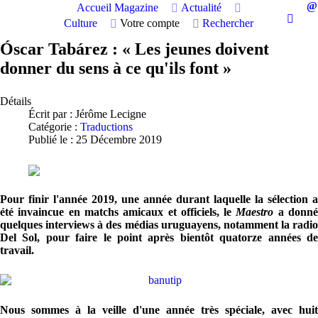
Accueil
Magazine
Actualité
Culture
Votre compte
Rechercher
Óscar Tabárez : « Les jeunes doivent
donner du sens à ce qu'ils font »
Détails
Écrit par :
Jérôme Lecigne
Catégorie :
Traductions
Publié le : 25 Décembre 2019
Pour finir l'année 2019, une année durant laquelle la sélection a
été invaincue en matchs amicaux et officiels, le
Maestro
a donn
quelques interviews à des médias uruguayens, notamment la radio
Del Sol, pour faire le point après bientôt quatorze années de
travail.
Nous sommes à la veille d'une année très spéciale, avec huit