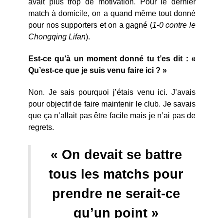
avait plus trop de motivation. Pour le dernier
match à domicile, on a quand même tout donné
pour nos supporters et on a gagné (
1-0 contre le
Chongqing Lifan
).
Est-ce qu’à un moment donné tu t’es dit : «
Qu’est-ce que je suis venu faire ici ? »
Non. Je sais pourquoi j’étais venu ici. J’avais
pour objectif de faire maintenir le club. Je savais
que ça n’allait pas être facile mais je n’ai pas de
regrets.
« On devait se battre
tous les matchs pour
prendre ne serait-ce
qu’un point »