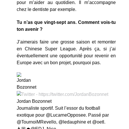
pour m’aider au quotidien. Il m’accompagne
chez le dentiste par exemple.
Tu n’as que vingt-sept ans. Comment vois-tu
ton avenir ?
J’aimerais faire une grosse saison et remonter
en Chinese Super League. Après ça, si j’ai
éventuellement une opportunité pour revenir en
Europe avec un bon projet, pourquoi pas.
Jordan Bozonnet
Journaliste sportif. Suit l’essor du football
exotique pour @LucarneOpposee. Passé par
@TournoiMRevello, @ledauphine et @oetl.
👨🏼‍🎓@EDJ_Nice.