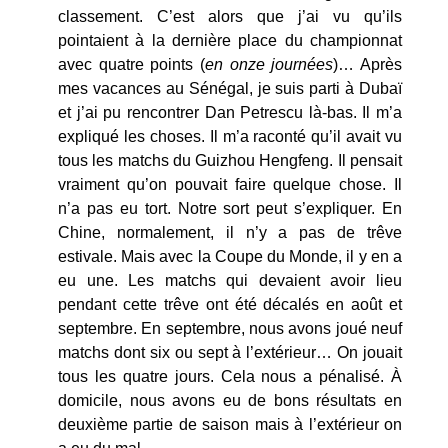
classement. C’est alors que j’ai vu qu’ils
pointaient à la dernière place du championnat
avec quatre points (
en onze journées
)… Après
mes vacances au Sénégal, je suis parti à Dubaï
et j’ai pu rencontrer Dan Petrescu là-bas. Il m’a
expliqué les choses. Il m’a raconté qu’il avait vu
tous les matchs du Guizhou Hengfeng. Il pensait
vraiment qu’on pouvait faire quelque chose. Il
n’a pas eu tort. Notre sort peut s’expliquer. En
Chine, normalement, il n’y a pas de trêve
estivale. Mais avec la Coupe du Monde, il y en a
eu une. Les matchs qui devaient avoir lieu
pendant cette trêve ont été décalés en août et
septembre. En septembre, nous avons joué neuf
matchs dont six ou sept à l’extérieur… On jouait
tous les quatre jours. Cela nous a pénalisé. À
domicile, nous avons eu de bons résultats en
deuxième partie de saison mais à l’extérieur on