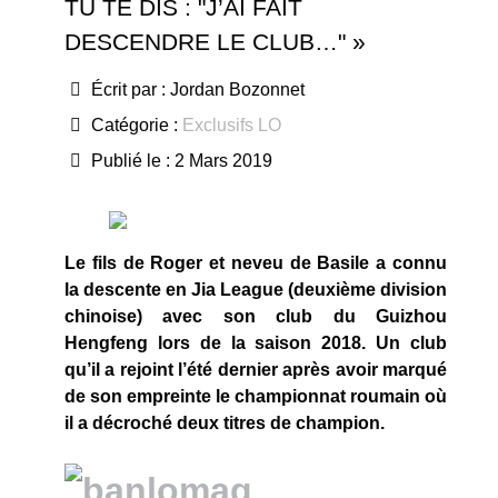
TU TE DIS : "J’AI FAIT
DESCENDRE LE CLUB…" »
Écrit par :
Jordan Bozonnet
Catégorie :
Exclusifs LO
Publié le : 2 Mars 2019
Le fils de Roger et neveu de Basile a connu
la descente en Jia League (deuxième division
chinoise) avec son club du Guizhou
Hengfeng lors de la saison 2018. Un club
qu’il a rejoint l’été dernier après avoir marqué
de son empreinte le championnat roumain où
il a décroché deux titres de champion.