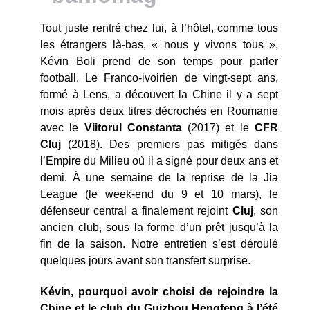
Tout juste rentré chez lui, à l’hôtel, comme tous
les étrangers là-bas, « nous y vivons tous »,
Kévin Boli prend de son temps pour parler
football. Le Franco-ivoirien de vingt-sept ans,
formé à Lens, a découvert la Chine il y a sept
mois après deux titres décrochés en Roumanie
avec le
Viitorul
Constanta
(2017) et le
CFR
Cluj
(2018). Des premiers pas mitigés dans
l’Empire du Milieu où il a signé pour deux ans et
demi. À une semaine de la reprise de la Jia
League (le week-end du 9 et 10 mars), le
défenseur central a finalement rejoint
Cluj
, son
ancien club, sous la forme d’un prêt jusqu’à la
fin de la saison. Notre entretien s’est déroulé
quelques jours avant son transfert surprise.
Kévin, pourquoi avoir choisi de rejoindre la
Chine et le club du Guizhou Hengfeng à l’été