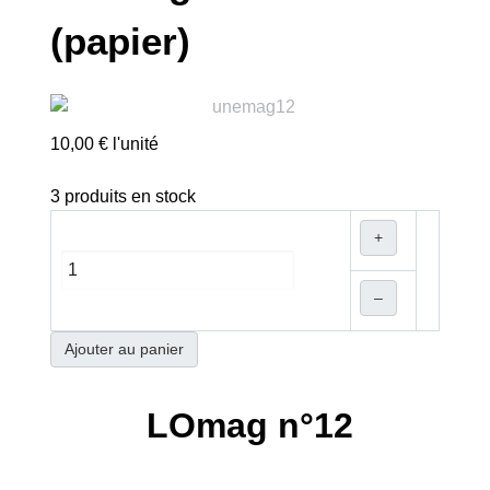
(papier)
10,00 €
l'unité
3 produits en stock
+
–
Ajouter au panier
LOmag n°12