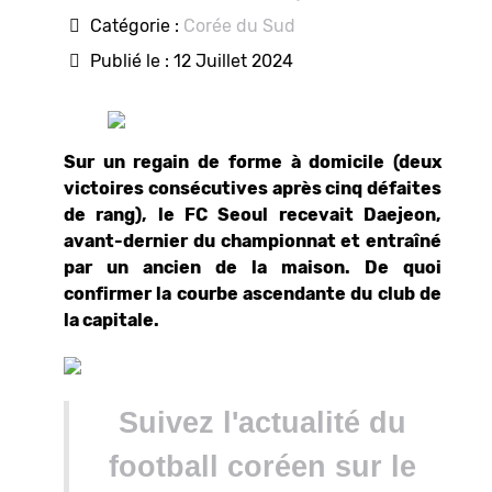
Catégorie :
Corée du Sud
Publié le : 12 Juillet 2024
Sur un regain de forme à domicile (deux
victoires consécutives après cinq défaites
de rang), le FC Seoul recevait Daejeon,
avant-dernier du championnat et entraîné
par un ancien de la maison. De quoi
confirmer la courbe ascendante du club de
la capitale.
Suivez l'actualité du
football coréen sur le