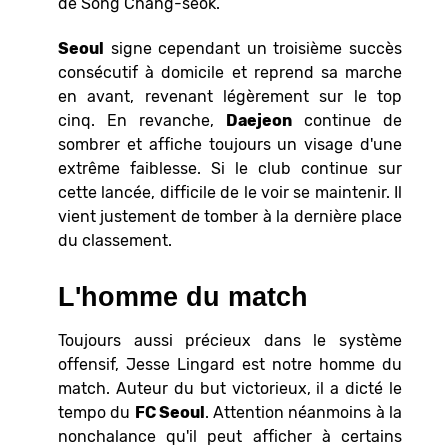
de Song Chang-seok.
Seoul
signe cependant un troisième succès
consécutif à domicile et reprend sa marche
en avant, revenant légèrement sur le top
cinq. En revanche,
Daejeon
continue de
sombrer et affiche toujours un visage d'une
extrême faiblesse. Si le club continue sur
cette lancée, difficile de le voir se maintenir. Il
vient justement de tomber à la dernière place
du classement.
L'homme du match
Toujours aussi précieux dans le système
offensif, Jesse Lingard est notre homme du
match. Auteur du but victorieux, il a dicté le
tempo du
FC Seoul
. Attention néanmoins à la
nonchalance qu'il peut afficher à certains