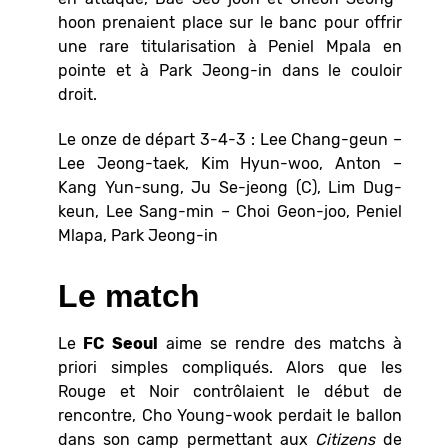
hoon prenaient place sur le banc pour offrir
une rare titularisation à Peniel Mpala en
pointe et à Park Jeong-in dans le couloir
droit.
Le onze de départ 3-4-3 : Lee Chang-geun –
Lee Jeong-taek, Kim Hyun-woo, Anton –
Kang Yun-sung, Ju Se-jeong (C), Lim Dug-
keun, Lee Sang-min – Choi Geon-joo, Peniel
Mlapa, Park Jeong-in
Le match
Le
FC Seoul
aime se rendre des matchs à
priori simples compliqués. Alors que les
Rouge et Noir contrôlaient le début de
rencontre, Cho Young-wook perdait le ballon
dans son camp permettant aux
Citizens
de