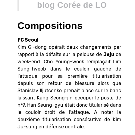
blog Corée de LO
Compositions
FC Seoul
Kim Gi-dong opérait deux changements par
rapport à la défaite sur la pelouse de
Jeju
ce
week-end. Cho Young-wook remplaçait Lim
Sung-hyeob dans le couloir gauche de
l'attaque pour sa première titularisation
depuis son retour de blessure alors que
Stanislav Iljutcenko prenait place sur le banc
laissant Kang Seong-jin occuper le poste de
n°9. Han Seung-gyu était donc titularisé dans
le couloir droit de l'attaque. A noter la
deuxième titularisation consécutive de Kim
Ju-sung en défense centrale.