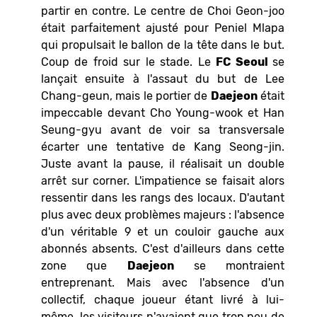
partir en contre. Le centre de Choi Geon-joo
était parfaitement ajusté pour Peniel Mlapa
qui propulsait le ballon de la tête dans le but.
Coup de froid sur le stade. Le
FC Seoul
se
lançait ensuite à l'assaut du but de Lee
Chang-geun, mais le portier de
Daejeon
était
impeccable devant Cho Young-wook et Han
Seung-gyu avant de voir sa transversale
écarter une tentative de Kang Seong-jin.
Juste avant la pause, il réalisait un double
arrêt sur corner. L'impatience se faisait alors
ressentir dans les rangs des locaux. D'autant
plus avec deux problèmes majeurs : l'absence
d'un véritable 9 et un couloir gauche aux
abonnés absents. C'est d'ailleurs dans cette
zone que
Daejeon
se montraient
entreprenant. Mais avec l'absence d'un
collectif, chaque joueur étant livré à lui-
même, les visiteurs n'avaient que trop peu de