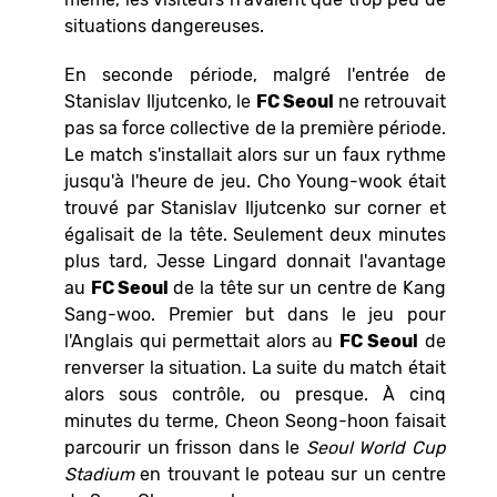
situations dangereuses.
En seconde période, malgré l'entrée de
Stanislav Iljutcenko, le
FC Seoul
ne retrouvait
pas sa force collective de la première période.
Le match s'installait alors sur un faux rythme
jusqu'à l'heure de jeu. Cho Young-wook était
trouvé par Stanislav Iljutcenko sur corner et
égalisait de la tête. Seulement deux minutes
plus tard, Jesse Lingard donnait l'avantage
au
FC Seoul
de la tête sur un centre de Kang
Sang-woo. Premier but dans le jeu pour
l'Anglais qui permettait alors au
FC Seoul
de
renverser la situation. La suite du match était
alors sous contrôle, ou presque. À cinq
minutes du terme, Cheon Seong-hoon faisait
parcourir un frisson dans le
Seoul World Cup
Stadium
en trouvant le poteau sur un centre