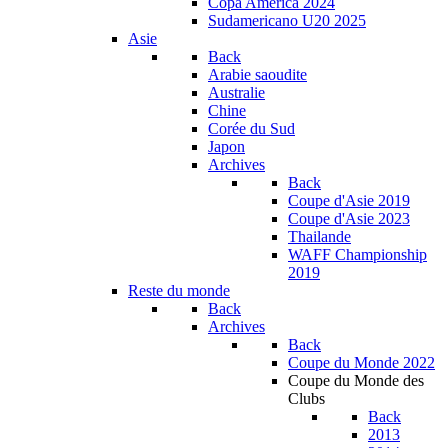
Copa América 2024
Sudamericano U20 2025
Asie
Back
Arabie saoudite
Australie
Chine
Corée du Sud
Japon
Archives
Back
Coupe d'Asie 2019
Coupe d'Asie 2023
Thailande
WAFF Championship
2019
Reste du monde
Back
Archives
Back
Coupe du Monde 2022
Coupe du Monde des
Clubs
Back
2013