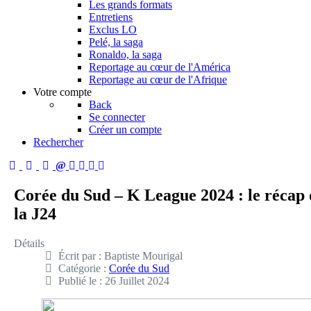
Les grands formats
Entretiens
Exclus LO
Pelé, la saga
Ronaldo, la saga
Reportage au cœur de l'América
Reportage au cœur de l'Afrique
Votre compte
Back
Se connecter
Créer un compte
Rechercher
Corée du Sud – K League 2024 : le récap 
la J24
Détails
Écrit par :
Baptiste Mourigal
Catégorie :
Corée du Sud
Publié le : 26 Juillet 2024