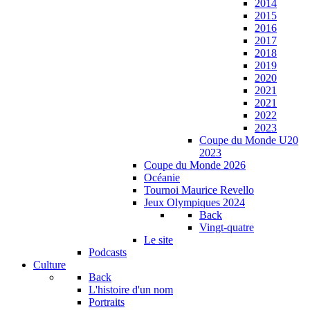
2014
2015
2016
2017
2018
2019
2020
2021
2021
2022
2023
Coupe du Monde U20
2023
Coupe du Monde 2026
Océanie
Tournoi Maurice Revello
Jeux Olympiques 2024
Back
Vingt-quatre
Le site
Podcasts
Culture
Back
L'histoire d'un nom
Portraits