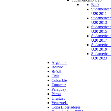
Sudamericano U20
Back
Sudamerica
U20 2011
Sudamerica
U20 2013
Sudamerica
U20 2015
Sudamerica
U20 2017
Sudamerica
U20 2019
Sudamerica
U20 2023
Argentine
Bolivie
Brésil
Chili
Colombie
Équateur
Paraguay
Pérou
Uruguay
Venezuela
Copa Libertadores