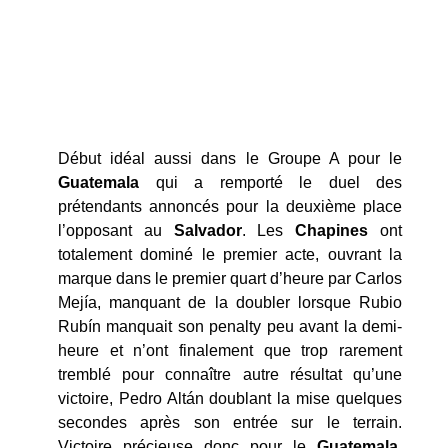
Début idéal aussi dans le Groupe A pour le
Guatemala
qui a remporté le duel des
prétendants annoncés pour la deuxième place
l’opposant au
Salvador
. Les
Chapines
ont
totalement dominé le premier acte, ouvrant la
marque dans le premier quart d’heure par Carlos
Mejía, manquant de la doubler lorsque Rubio
Rubín manquait son penalty peu avant la demi-
heure et n’ont finalement que trop rarement
tremblé pour connaître autre résultat qu’une
victoire, Pedro Altán doublant la mise quelques
secondes après son entrée sur le terrain.
Victoire précieuse donc pour le
Guatemala
,