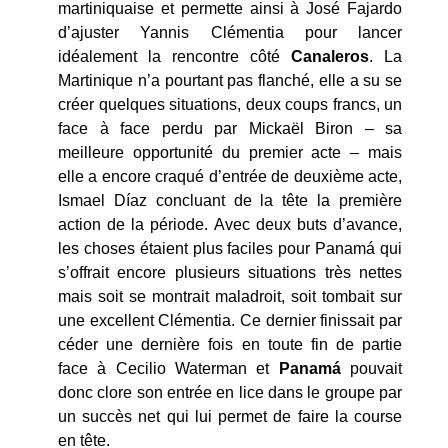
martiniquaise et permette ainsi à José Fajardo
d’ajuster Yannis Clémentia pour lancer
idéalement la rencontre côté
Canaleros
. La
Martinique n’a pourtant pas flanché, elle a su se
créer quelques situations, deux coups francs, un
face à face perdu par Mickaël Biron – sa
meilleure opportunité du premier acte – mais
elle a encore craqué d’entrée de deuxième acte,
Ismael Díaz concluant de la tête la première
action de la période. Avec deux buts d’avance,
les choses étaient plus faciles pour Panamá qui
s’offrait encore plusieurs situations très nettes
mais soit se montrait maladroit, soit tombait sur
une excellent Clémentia. Ce dernier finissait par
céder une dernière fois en toute fin de partie
face à Cecilio Waterman et
Panam
á
pouvait
donc clore son entrée en lice dans le groupe par
un succès net qui lui permet de faire la course
en tête.