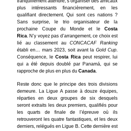
tranquillement attendre, s’organiser des amicaux
plus intéressants financièrement, en les
qualifiant directement. Qui sont ces nations ?
Sans surprise, le trio organisateur de la
prochaine Coupe du Monde et le
Costa
Rica
. N’y voyez pas d’arrangement, ce choix est
lié au classement au
CONCACAF Ranking
établi en… mars 2023, soit avant la
Gold Cup
.
Conséquence, le
Costa Rica
peut respirer, lui
qui a été depuis doublé par Panamá, qui se
rapproche de plus en plus du
Canada
.
Reste donc que le principe des trois divisions
demeure. La Ligue A passe à douze équipes,
réparties en deux groupes de six desquels
seront extraits les deux premiers, qualifiés pour
les quarts de finale de l’épreuve où ils
retrouveront les quatre fantastiques, et les deux
derniers, relégués en Ligue B. Cette dernière est