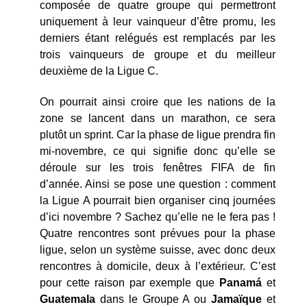
composée de quatre groupe qui permettront
uniquement à leur vainqueur d’être promu, les
derniers étant relégués est remplacés par les
trois vainqueurs de groupe et du meilleur
deuxième de la Ligue C.
On pourrait ainsi croire que les nations de la
zone se lancent dans un marathon, ce sera
plutôt un sprint. Car la phase de ligue prendra fin
mi-novembre, ce qui signifie donc qu’elle se
déroule sur les trois fenêtres FIFA de fin
d’année. Ainsi se pose une question : comment
la Ligue A pourrait bien organiser cinq journées
d’ici novembre ? Sachez qu’elle ne le fera pas !
Quatre rencontres sont prévues pour la phase
ligue, selon un système suisse, avec donc deux
rencontres à domicile, deux à l’extérieur. C’est
pour cette raison par exemple que
Panam
á
et
Guatemala
dans le Groupe A ou
Jamaïque
et