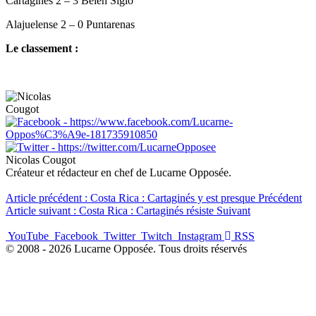
Cartaginés 2 – 3 Belén Siglo
Alajuelense 2 – 0 Puntarenas
Le classement :
Nicolas Cougot
Créateur et rédacteur en chef de Lucarne Opposée.
Article précédent : Costa Rica : Cartaginés y est presque
Précédent
Article suivant : Costa Rica : Cartaginés résiste
Suivant
YouTube
Facebook
Twitter
Twitch
Instagram
RSS
© 2008 - 2026 Lucarne Opposée. Tous droits réservés