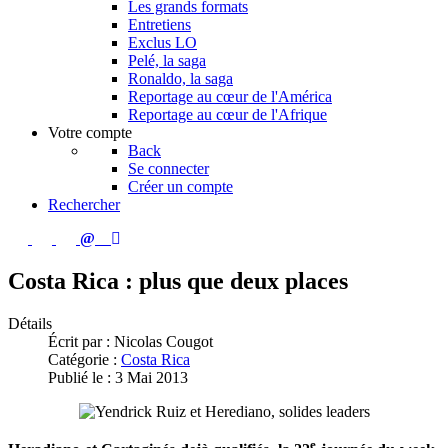
Les grands formats
Entretiens
Exclus LO
Pelé, la saga
Ronaldo, la saga
Reportage au cœur de l'América
Reportage au cœur de l'Afrique
Votre compte
Back
Se connecter
Créer un compte
Rechercher
Costa Rica : plus que deux places
Détails
Écrit par :
Nicolas Cougot
Catégorie :
Costa Rica
Publié le : 3 Mai 2013
e