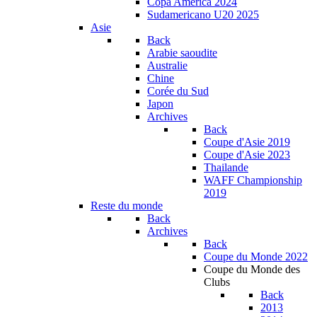
Copa América 2024
Sudamericano U20 2025
Asie
Back
Arabie saoudite
Australie
Chine
Corée du Sud
Japon
Archives
Back
Coupe d'Asie 2019
Coupe d'Asie 2023
Thailande
WAFF Championship
2019
Reste du monde
Back
Archives
Back
Coupe du Monde 2022
Coupe du Monde des
Clubs
Back
2013