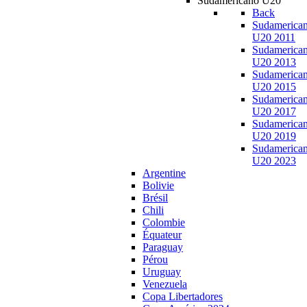
Sudamericano U20
Back
Sudamerica
U20 2011
Sudamerica
U20 2013
Sudamerica
U20 2015
Sudamerica
U20 2017
Sudamerica
U20 2019
Sudamerica
U20 2023
Argentine
Bolivie
Brésil
Chili
Colombie
Équateur
Paraguay
Pérou
Uruguay
Venezuela
Copa Libertadores