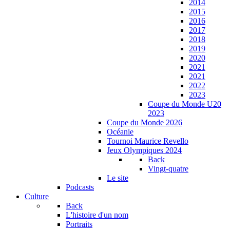
2014
2015
2016
2017
2018
2019
2020
2021
2021
2022
2023
Coupe du Monde U20
2023
Coupe du Monde 2026
Océanie
Tournoi Maurice Revello
Jeux Olympiques 2024
Back
Vingt-quatre
Le site
Podcasts
Culture
Back
L'histoire d'un nom
Portraits