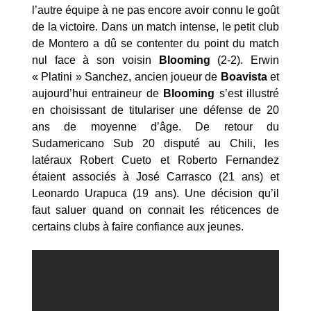
l’autre équipe à ne pas encore avoir connu le goût
de la victoire. Dans un match intense, le petit club
de Montero a dû se contenter du point du match
nul face à son voisin
Blooming
(2-2). Erwin
« Platini » Sanchez, ancien joueur de
Boavista
et
aujourd’hui entraineur de
Blooming
s’est illustré
en choisissant de titulariser une défense de 20
ans de moyenne d’âge. De retour du
Sudamericano Sub 20 disputé au Chili, les
latéraux Robert Cueto et Roberto Fernandez
étaient associés à José Carrasco (21 ans) et
Leonardo Urapuca (19 ans). Une décision qu’il
faut saluer quand on connait les réticences de
certains clubs à faire confiance aux jeunes.