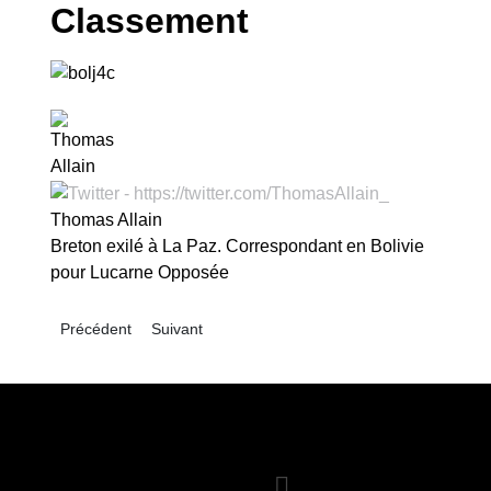
Classement
Thomas Allain
Breton exilé à La Paz. Correspondant en Bolivie
pour Lucarne Opposée
Article précédent : Bolivie – Apertura 2019 : Nacional Potosí t
Article suivant : Bolivie – Apertura 2019 : retour a
Précédent
Suivant