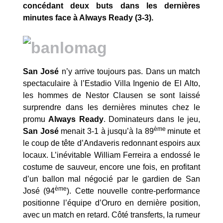
concédant deux buts dans les dernières
minutes face à Always Ready (3-3).
San
José
n’y arrive toujours pas. Dans un match
spectaculaire à l’Estadio Villa Ingenio de El Alto,
les hommes de Nestor Clausen se sont laissé
surprendre dans les dernières minutes chez le
promu
Always Ready
. Dominateurs dans le jeu,
ème
San José
menait 3-1 à jusqu’à la 89
minute et
le coup de tête d’Andaveris redonnant espoirs aux
locaux. L’inévitable William Ferreira a endossé le
costume de sauveur, encore une fois, en profitant
d’un ballon mal négocié par le gardien de San
ème
José (94
). Cette nouvelle contre-performance
positionne l’équipe d’Oruro en dernière position,
avec un match en retard. Côté transferts, la rumeur