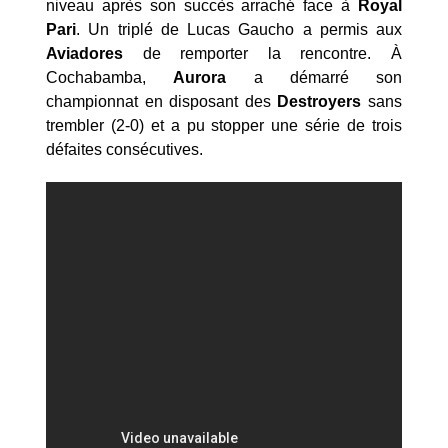
niveau après son succès arraché face à
Royal
Pari
. Un triplé de Lucas Gaucho a permis aux
Aviadores
de remporter la rencontre. À
Cochabamba,
Aurora
a démarré son
championnat en disposant des
Destroyers
sans
trembler (2-0) et a pu stopper une série de trois
défaites consécutives.