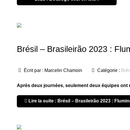
Brésil – Brasileirão 2023 : Fl
Écrit par :
Marcelin Chamoin
Catégorie :
Brés
Après deux journées, seulement deux équipes ont re
Lire la suite : Brésil – Brasileirão 2023 : Flum