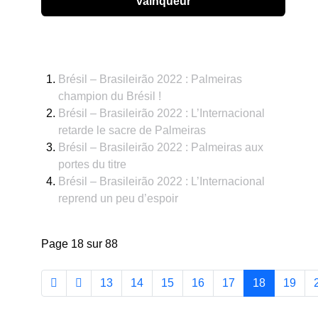
vainqueur
Brésil – Brasileirão 2022 : Palmeiras
champion du Brésil !
Brésil – Brasileirão 2022 : L’Internacional
retarde le sacre de Palmeiras
Brésil – Brasileirão 2022 : Palmeiras aux
portes du titre
Brésil – Brasileirão 2022 : L’Internacional
reprend un peu d’espoir
Page 18 sur 88
13
14
15
16
17
18
19