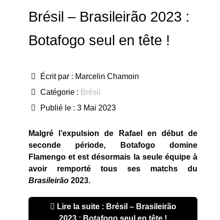
Brésil – Brasileirão 2023 :
Botafogo seul en tête !
Écrit par :
Marcelin Chamoin
Catégorie :
Brésil
Publié le : 3 Mai 2023
Malgré l’expulsion de Rafael en début de
seconde période, Botafogo domine
Flamengo et est désormais la seule équipe à
avoir remporté tous ses matchs du
Brasileirão
2023.
Lire la suite : Brésil – Brasileirão
2023 : Botafogo seul en tête !