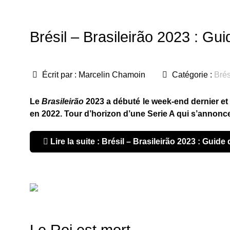
Brésil – Brasileirão 2023 : Gui
Écrit par :
Marcelin Chamoin
Catégorie :
Brés
Le
Brasileirão
2023 a débuté le week-end dernier et 
en 2022. Tour d’horizon d’une Serie A qui s’annonc
Lire la suite : Brésil – Brasileirão 2023 : Guide
Le Roi est mort