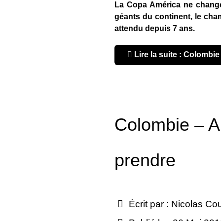
La Copa América ne change 
géants du continent, le champ
attendu depuis 7 ans.
Lire la suite : Colombie
Colombie – A
prendre
Écrit par :
Nicolas Co