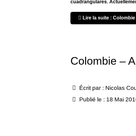
cuadrangulares. Actuellement 
Lire la suite : Colombi
Colombie – Ap
Écrit par :
Nicolas Co
Publié le : 18 Mai 20