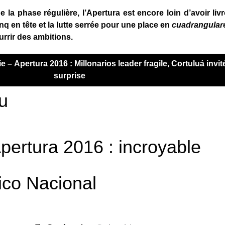
 la phase régulière, l’Apertura est encore loin d’avoir liv
inq en tête et la lutte serrée pour une place en
cuadrangular
rrir des ambitions.
surprise
u
pertura 2016 : incroyable
tico Nacional