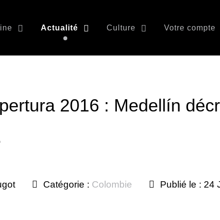
ine
Actualité
Culture
Votre compte
pertura 2016 : Medellín déc
e
ugot
Catégorie :
Colombie
Publié le : 24