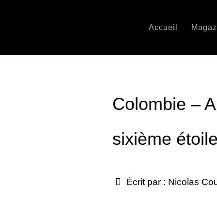
Accueil
Magaz
Colombie – A
sixième étoil
Écrit par :
Nicolas Co