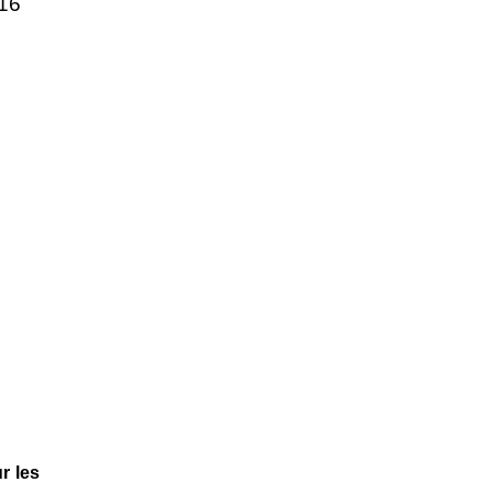
016
r les