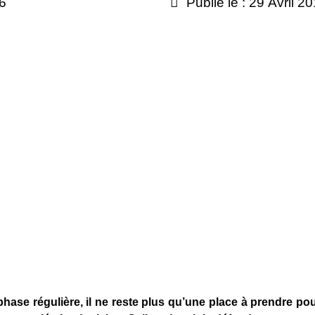
16
Publié le : 29 Avril 2
phase régulière, il ne reste plus qu’une place à prendre pou