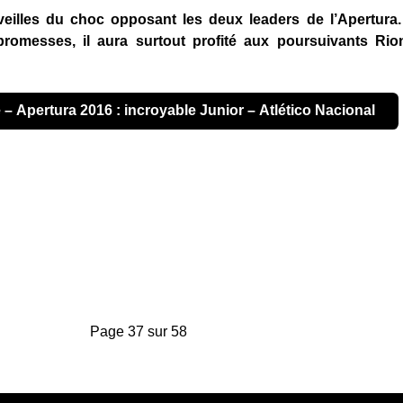
eilles du choc opposant les deux leaders de l’Apertura. 
romesses, il aura surtout profité aux poursuivants Rio
e – Apertura 2016 : incroyable Junior – Atlético Nacional
Page 37 sur 58