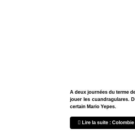
A deux journées du terme de
jouer les cuandragulares. De
certain Mario Yepes.
Lire la suite : Colombi