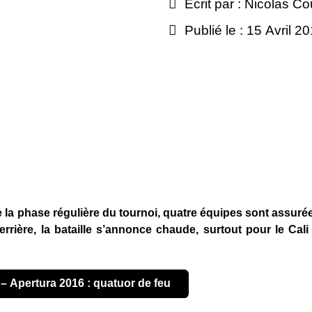
Écrit par :
Nicolas Co
Publié le : 15 Avril 2
 la phase régulière du tournoi, quatre équipes sont assuré
rrière, la bataille s’annonce chaude, surtout pour le Cali
e – Apertura 2016 : quatuor de feu