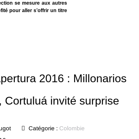
ection se mesure aux autres
é pour aller s’offrir un titre
pertura 2016 : Millonarios
, Cortuluá invité surprise
ugot
Catégorie :
Colombie