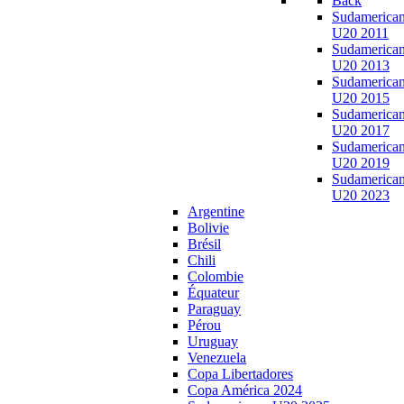
Back
Sudamerica
U20 2011
Sudamerica
U20 2013
Sudamerica
U20 2015
Sudamerica
U20 2017
Sudamerica
U20 2019
Sudamerica
U20 2023
Argentine
Bolivie
Brésil
Chili
Colombie
Équateur
Paraguay
Pérou
Uruguay
Venezuela
Copa Libertadores
Copa América 2024