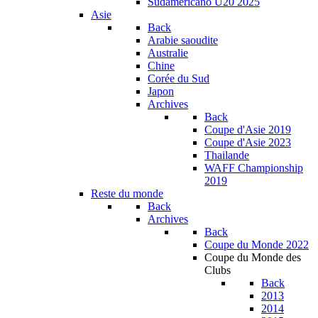
Sudamericano U20 2025
Asie
Back
Arabie saoudite
Australie
Chine
Corée du Sud
Japon
Archives
Back
Coupe d'Asie 2019
Coupe d'Asie 2023
Thailande
WAFF Championship
2019
Reste du monde
Back
Archives
Back
Coupe du Monde 2022
Coupe du Monde des
Clubs
Back
2013
2014