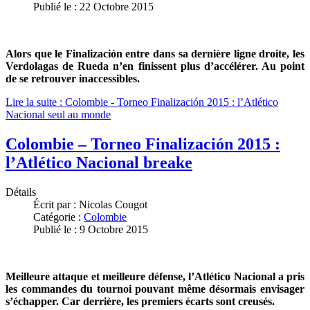
Publié le : 22 Octobre 2015
Alors que le Finalización entre dans sa dernière ligne droite, les
Verdolagas de Rueda n’en finissent plus d’accélérer. Au point
de se retrouver inaccessibles.
Lire la suite : Colombie - Torneo Finalización 2015 : l’Atlético
Nacional seul au monde
Colombie – Torneo Finalización 2015 :
l’Atlético Nacional breake
Détails
Écrit par :
Nicolas Cougot
Catégorie :
Colombie
Publié le : 9 Octobre 2015
Meilleure attaque et meilleure défense, l’Atlético Nacional a pris
les commandes du tournoi pouvant même désormais envisager
s’échapper. Car derrière, les premiers écarts sont creusés.