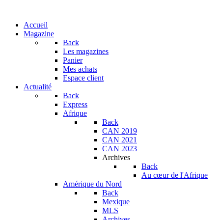
Accueil
Magazine
Back
Les magazines
Panier
Mes achats
Espace client
Actualité
Back
Express
Afrique
Back
CAN 2019
CAN 2021
CAN 2023
Archives
Back
Au cœur de l'Afrique
Amérique du Nord
Back
Mexique
MLS
Archives