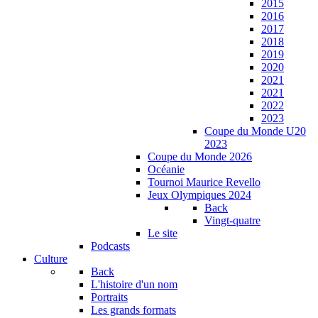
2015
2016
2017
2018
2019
2020
2021
2021
2022
2023
Coupe du Monde U20
2023
Coupe du Monde 2026
Océanie
Tournoi Maurice Revello
Jeux Olympiques 2024
Back
Vingt-quatre
Le site
Podcasts
Culture
Back
L'histoire d'un nom
Portraits
Les grands formats