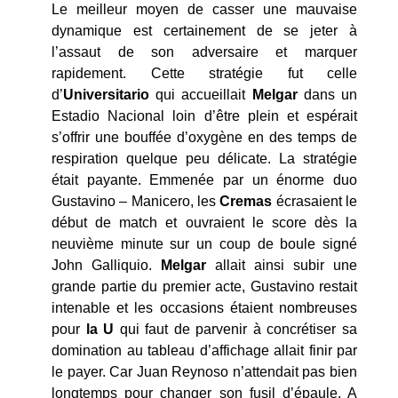
Le meilleur moyen de casser une mauvaise
dynamique est certainement de se jeter à
l’assaut de son adversaire et marquer
rapidement. Cette stratégie fut celle
d’
Universitario
qui accueillait
Melgar
dans un
Estadio Nacional loin d’être plein et espérait
s’offrir une bouffée d’oxygène en des temps de
respiration quelque peu délicate. La stratégie
était payante. Emmenée par un énorme duo
Gustavino – Manicero, les
Cremas
écrasaient le
début de match et ouvraient le score dès la
neuvième minute sur un coup de boule signé
John Galliquio.
Melgar
allait ainsi subir une
grande partie du premier acte, Gustavino restait
intenable et les occasions étaient nombreuses
pour
la U
qui faut de parvenir à concrétiser sa
domination au tableau d’affichage allait finir par
le payer. Car Juan Reynoso n’attendait pas bien
longtemps pour changer son fusil d’épaule. A