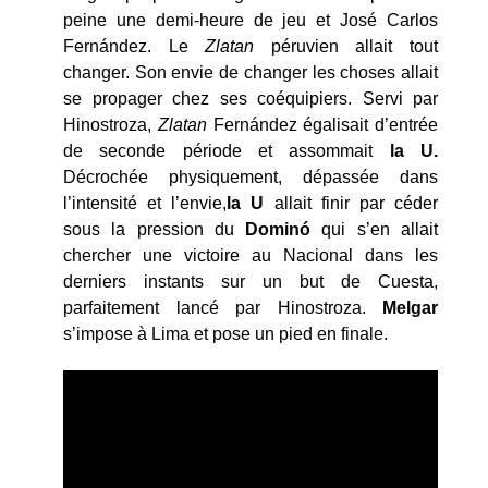
peine une demi-heure de jeu et José Carlos
Fernández. Le
Zlatan
péruvien allait tout
changer. Son envie de changer les choses allait
se propager chez ses coéquipiers. Servi par
Hinostroza,
Zlatan
Fernández égalisait d’entrée
de seconde période et assommait
la U.
Décrochée physiquement, dépassée dans
l’intensité et l’envie,
la U
allait finir par céder
sous la pression du
Dominó
qui s’en allait
chercher une victoire au Nacional dans les
derniers instants sur un but de Cuesta,
parfaitement lancé par Hinostroza.
Melgar
s’impose à Lima et pose un pied en finale.