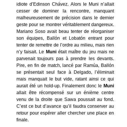
idiote d’Edinson Chávez. Alors le Muni n’allait
cesser de dominer la rencontre, manquant
malheureusement de précision dans le dernier
geste pour se montrer véritablement dangereux.
Mariano Soso avait beau tenter de réorganiser
son équipes, Ballón et Lobatón entrant pour
tenter de remettre de l’ordre au milieu, mais rien
n’y faisait. Le
Muni
était maître du jeu mais ne
parvenait toujours pas à prendre les devants.
Pire, en fin de match, lancé par Ramúa, Ballón
se présentait seul face à Delgado, l’éliminait
mais manquait le but vide, ratant ainsi ce qui
aurait été un hold-up. Finalement donc le
Muni
allait être récompensé sur un énième centre
venu de la droite que Sawa poussait au fond.
C’est ce but d’avance qu’il faudra conserver au
retour pour espérer aller chercher une place en
finale.