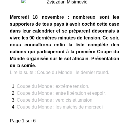
Mercredi 18 novembre : nombreux sont les
supporters de tous pays à avoir coché cette case
dans leur calendrier et se préparent désormais à
vivre les 90 dernières minutes de tension. Ce soir,
nous connaîtrons enfin la liste complète des
nations qui participeront à la première Coupe du
Monde organisée sur le sol africain. Présentation
de la soirée.
Lire la suite : Coupe du Monde : le dernier round.
Coupe du Monde : extrême tension.
Coupe du Monde : entre libération et espoir.
Coupe du Monde : verdicts et tension.
Coupe du Monde : les matchs de mercredi
Page 1 sur 6