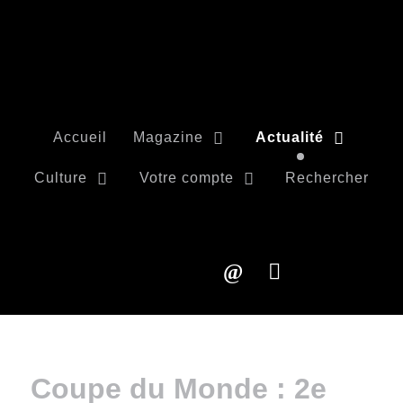
Accueil
Magazine
Actualité
Culture
Votre compte
Rechercher
Coupe du Monde : 2e