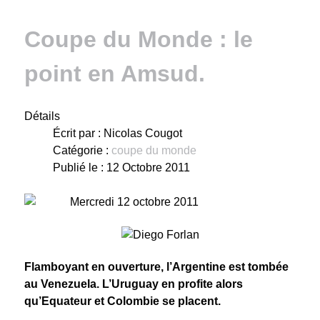
Coupe du Monde : le
point en Amsud.
Détails
Écrit par :
Nicolas Cougot
Catégorie :
coupe du monde
Publié le : 12 Octobre 2011
Mercredi 12 octobre 2011
Flamboyant en ouverture, l’Argentine est tombée
au Venezuela. L’Uruguay en profite alors
qu’Equateur et Colombie se placent.