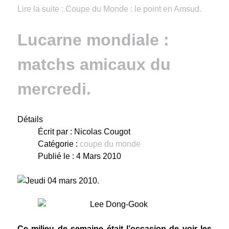
Lire la suite : Coupe du Monde : le point en Amsud.
Lucarne mondiale :
matchs amicaux du
mercredi.
Détails
Écrit par :
Nicolas Cougot
Catégorie :
coupe du monde
Publié le : 4 Mars 2010
Jeudi 04 mars 2010.
Ce milieu de semaine était l’occasion de voir les