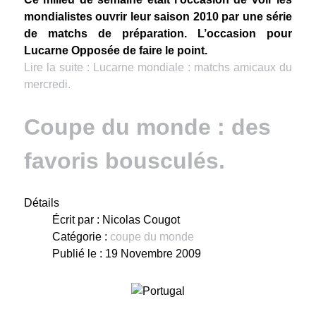
mondialistes ouvrir leur saison 2010 par une série
de matchs de préparation. L’occasion pour
Lucarne Opposée de faire le point.
Lire la suite : Lucarne mondiale : matchs amicaux du
mercredi.
Coupe du monde : des
favoris bousculés.
Détails
Écrit par :
Nicolas Cougot
Catégorie :
coupe du monde
Publié le : 19 Novembre 2009