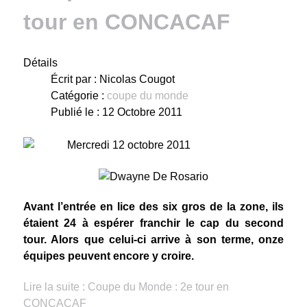
tour en CONCACAF
Détails
Écrit par :
Nicolas Cougot
Catégorie :
coupe du monde
Publié le : 12 Octobre 2011
Mercredi 12 octobre 2011
Avant l’entrée en lice des six gros de la zone, ils
étaient 24 à espérer franchir le cap du second
tour. Alors que celui-ci arrive à son terme, onze
équipes peuvent encore y croire.
Lire la suite : Coupe du Monde : 2e tour en
CONCACAF