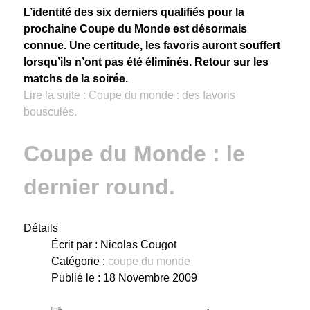
L’identité des six derniers qualifiés pour la
prochaine Coupe du Monde est désormais
connue. Une certitude, les favoris auront souffert
lorsqu’ils n’ont pas été éliminés. Retour sur les
matchs de la soirée.
Lire la suite : Coupe du monde : des favoris
bousculés.
Coupe du Monde : le
dernier round.
Détails
Écrit par :
Nicolas Cougot
Catégorie :
coupe du monde
Publié le : 18 Novembre 2009