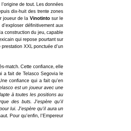
 l’origine de tout. Les données
epuis dix-huit des trente zones
ur joueur de la
Vinotinto
sur le
 d’exploser définitivement aux
la construction du jeu, capable
mexicain qui repose pourtant sur
 prestation XXL ponctuée d’un
rès-match. Cette confiance, elle
i a fait de Telasco Segovia le
 Une confiance qui a fait qu’en
elasco est un joueur avec une
adapte à toutes les positions au
rque des buts. J’espère qu’il
pour lui. J’espère qu’il aura un
aut. Pour qu’enfin, l’Empereur