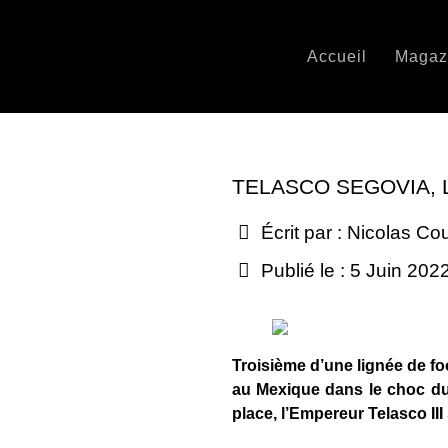
Accueil
Magaz
TELASCO SEGOVIA, 
Écrit par :
Nicolas Co
Publié le : 5 Juin 202
Troisième d’une lignée de foo
au Mexique dans le choc du 
place, l’Empereur Telasco III