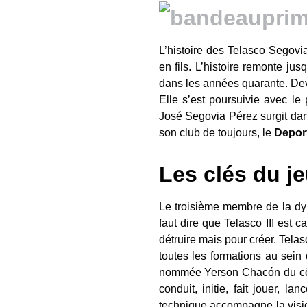
L’histoire des Telasco Segovi
en fils. L’histoire remonte ju
dans les années quarante. Dev
Elle s’est poursuivie avec le p
José Segovia Pérez surgit dans
son club de toujours, le
Depor
Les clés du j
Le troisième membre de la dy
faut dire que Telasco III est 
détruire mais pour créer. Tela
toutes les formations au sei
nommée Yerson Chacón du c
conduit, initie, fait jouer, 
technique accompagne la vision