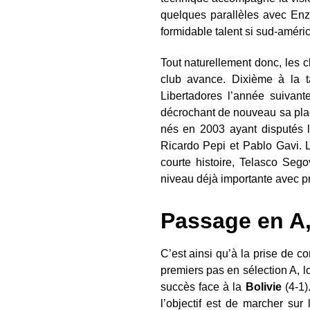
quelques parallèles avec E
formidable talent si sud-améri
Tout naturellement donc, les 
club avance. Dixième à la 
Libertadores l’année suivan
décrochant de nouveau sa pla
nés en 2003 ayant disputés l
Ricardo Pepi et Pablo Gavi. L
courte histoire, Telasco Sego
niveau déjà importante avec p
Passage en A,
C’est ainsi qu’à la prise de c
premiers pas en sélection A, 
succès face à la
Bolivie
(4-1)
l’objectif est de marcher sur