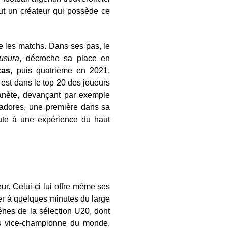
out un créateur qui possède ce
 les matchs. Dans ses pas, le
usura
, décroche sa place en
cas
, puis quatrième en 2021,
st dans le top 20 des joueurs
lanète, devançant par exemple
rtadores, une première dans sa
joute à une expérience du haut
ur. Celui-ci lui offre même ses
er à quelques minutes du large
ênes de la sélection U20, dont
 vice-championne du monde.