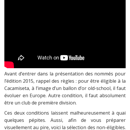
Avant d’entrer dans la présentation des nommés pour
l’édition 2015, rappel des règles : pour être éligible à la
Cacamiseta, à l’image d’un ballon d’or old-school, il faut
évoluer en Europe. Autre condition, il faut absolument
être un club de première division.
Ces deux conditions laissent malheureusement à quai
quelques pépites. Aussi, afin de vous préparer
visuellement au pire, voici la sélection des non-éligibles.