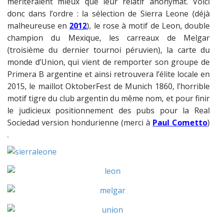
mériteraient mieux que leur relatif anonymat. Voici
donc dans l’ordre : la sélection de Sierra Leone (déjà
malheureuse en
2012
), le rose à motif de Leon, double
champion du Mexique, les carreaux de Melgar
(troisième du dernier tournoi péruvien), la carte du
monde d’Union, qui vient de remporter son groupe de
Primera B argentine et ainsi retrouvera l’élite locale en
2015, le maillot OktoberFest de Munich 1860, l’horrible
motif tigre du club argentin du même nom, et pour finir
le judicieux positionnement des pubs pour la Real
Sociedad version hondurienne (merci à
Paul Cometto
)
.