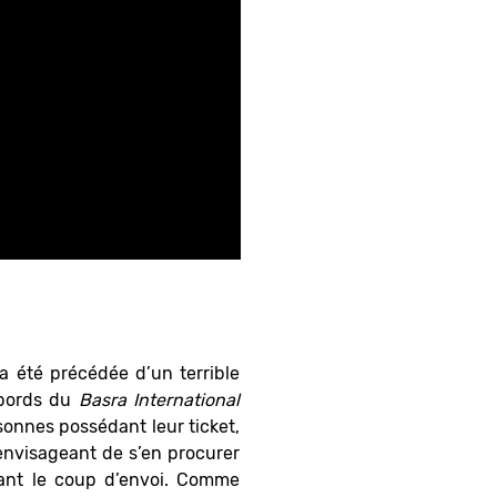
a été précédée d’un terrible
abords du
Basra International
sonnes possédant leur ticket,
 envisageant de s’en procurer
avant le coup d’envoi. Comme