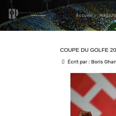
Accueil
Magazi
COUPE DU GOLFE 202
Écrit par :
Boris Gha