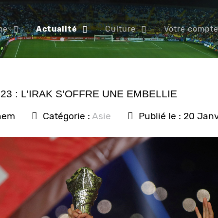
ne
Actualité
Culture
Votre compt
3 : L’IRAK S’OFFRE UNE EMBELLIE
nem
Catégorie :
Asie
Publié le : 20 Jan