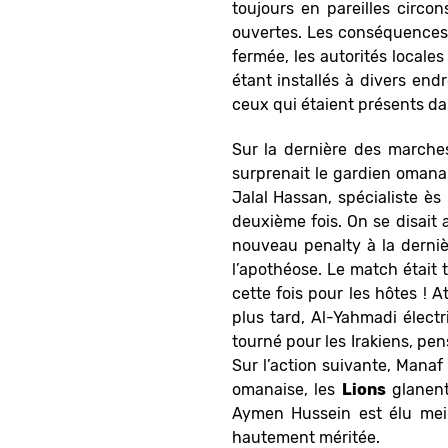
toujours en pareilles circo
ouvertes. Les conséquences s
fermée, les autorités locale
étant installés à divers endr
ceux qui étaient présents dan
Sur la dernière des marches,
surprenait le gardien omanai
Jalal Hassan, spécialiste ès 
deuxième fois. On se disait 
nouveau penalty à la derniè
l’apothéose. Le match était 
cette fois pour les hôtes ! A
plus tard, Al-Yahmadi électr
tourné pour les Irakiens, pe
Sur l’action suivante, Manaf 
omanaise, les
Lions
glanent
Aymen Hussein est élu meil
hautement méritée.