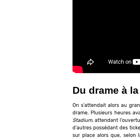
Du drame à la 
On s’attendait alors au gra
drame. Plusieurs heures av
Stadium
, attendant l’ouvert
d’autres possédant des ticke
sur place alors que, selon 