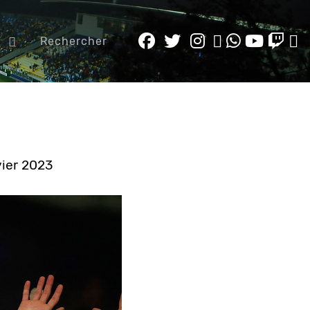
e
Rechercher
vier 2023