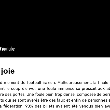
joie
nd moment du football irakien. Malheureusement, la finale 
ant le coup d’envoi, une foule immense se pressait aux 
ure des portes. Une foule bien trop dense, composée de per
ts qui se sont avérés être des faux et enfin de personnes
la fédération, 90% des billets avaient été vendus bien 