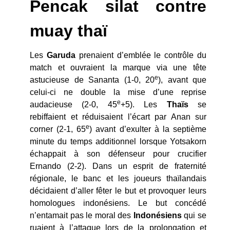
Pencak silat contre
muay thaï
Les
Garuda
prenaient d’emblée le contrôle du
match et ouvraient la marque via une tête
e
astucieuse de Sananta (1-0, 20
), avant que
celui-ci ne double la mise d’une reprise
e
audacieuse (2-0, 45
+5). Les
Thaïs
se
rebiffaient et réduisaient l’écart par Anan sur
e
corner (2-1, 65
) avant d’exulter à la septième
minute du temps additionnel lorsque Yotsakorn
échappait à son défenseur pour crucifier
Ernando (2-2). Dans un esprit de fraternité
régionale, le banc et les joueurs thaïlandais
décidaient d’aller fêter le but et provoquer leurs
homologues indonésiens. Le but concédé
n’entamait pas le moral des
Indonésiens
qui se
ruaient à l’attaque lors de la prolongation et