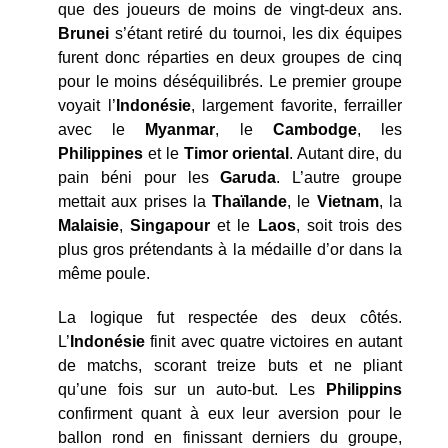
que des joueurs de moins de vingt-deux ans.
Brunei
s’étant retiré du tournoi, les dix équipes
furent donc réparties en deux groupes de cinq
pour le moins déséquilibrés. Le premier groupe
voyait l’
Indonésie
, largement favorite, ferrailler
avec le
Myanmar
, le
Cambodge
, les
Philippines
et le
Timor oriental
. Autant dire, du
pain béni pour les
Garuda
. L’autre groupe
mettait aux prises la
Thaïlande
, le
Vietnam
, la
Malaisie
,
Singapour
et le
Laos
, soit trois des
plus gros prétendants à la médaille d’or dans la
même poule.
La logique fut respectée des deux côtés.
L’
Indonésie
finit avec quatre victoires en autant
de matchs, scorant treize buts et ne pliant
qu’une fois sur un auto-but. Les
Philippins
confirment quant à eux leur aversion pour le
ballon rond en finissant derniers du groupe,