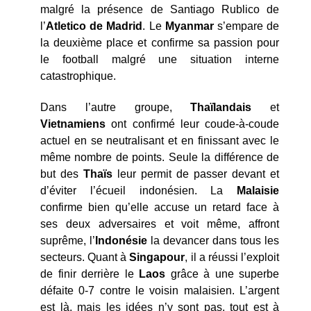
malgré la présence de Santiago Rublico de
l’
Atletico
de Madrid
. Le
Myanmar
s’empare de
la deuxième place et confirme sa passion pour
le football malgré une situation interne
catastrophique.
Dans l’autre groupe,
Thaïlandais
et
Vietnamiens
ont confirmé leur coude-à-coude
actuel en se neutralisant et en finissant avec le
même nombre de points. Seule la différence de
but des
Thaïs
leur permit de passer devant et
d’éviter l’écueil indonésien. La
Malaisie
confirme bien qu’elle accuse un retard face à
ses deux adversaires et voit même, affront
suprême, l’
Indonésie
la devancer dans tous les
secteurs. Quant à
Singapour
, il a réussi l’exploit
de finir derrière le
Laos
grâce à une superbe
défaite 0-7 contre le voisin malaisien. L’argent
est là, mais les idées n’y sont pas, tout est à