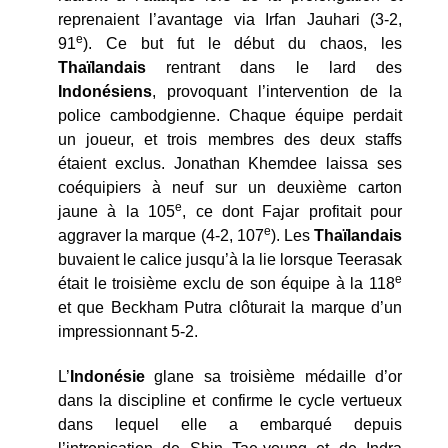
reprenaient l’avantage via Irfan Jauhari (3-2,
e
91
). Ce but fut le début du chaos, les
Thaïlandais
rentrant dans le lard des
Indonésiens
, provoquant l’intervention de la
police cambodgienne. Chaque équipe perdait
un joueur, et trois membres des deux staffs
étaient exclus. Jonathan Khemdee laissa ses
coéquipiers à neuf sur un deuxième carton
e
jaune à la 105
, ce dont Fajar profitait pour
e
aggraver la marque (4-2, 107
). Les
Thaïlandais
buvaient le calice jusqu’à la lie lorsque Teerasak
e
était le troisième exclu de son équipe à la 118
et que Beckham Putra clôturait la marque d’un
impressionnant 5-2.
L’
Indonésie
glane sa troisième médaille d’or
dans la discipline et confirme le cycle vertueux
dans lequel elle a embarqué depuis