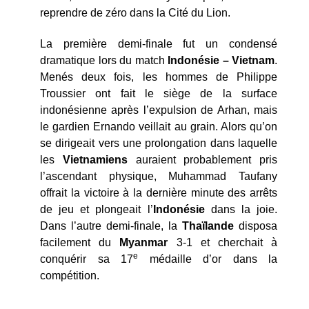
reprendre de zéro dans la Cité du Lion.
La première demi-finale fut un condensé
dramatique lors du match
Indonésie – Vietnam
.
Menés deux fois, les hommes de Philippe
Troussier ont fait le siège de la surface
indonésienne après l’expulsion de Arhan, mais
le gardien Ernando veillait au grain. Alors qu’on
se dirigeait vers une prolongation dans laquelle
les
Vietnamiens
auraient probablement pris
l’ascendant physique, Muhammad Taufany
offrait la victoire à la dernière minute des arrêts
de jeu et plongeait l’
Indonésie
dans la joie.
Dans l’autre demi-finale, la
Thaïlande
disposa
facilement du
Myanmar
3-1 et cherchait à
e
conquérir sa 17
médaille d’or dans la
compétition.