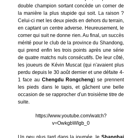
double champion sortant concède un corner de
la manière la plus stupide qui soit. La raison ?
Celui-ci met les deux pieds en dehors du terrain,
en captant un centre adverse. Heureusement, le
corner qui suit ne donne rien. Au final, un succès
mérité pour le club de la province du Shandong,
qui prend enfin les trois points après une série
de quatre matchs nuls consécutifs. De leur côté,
les joueurs de Kévin Muscat (qui n'avaient plus
perdu depuis le 30 août dernier et une défaite 4-
1 face au
Chengdu Rongcheng
) se prennent
les pieds dans le tapis, et gâchent une belle
occasion de se rapprocher d'un troisième titre de
suite.
https://www.youtube.com/watch?
v=OwkgbWIgb_0
Un peu plus tard dans la journée, le
Shanghai