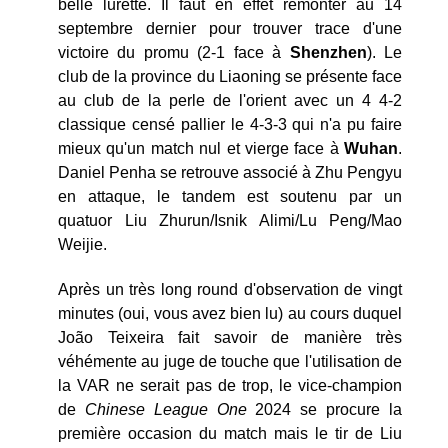
belle lurette. Il faut en effet remonter au 14
septembre dernier pour trouver trace d'une
victoire du promu (2-1 face à
Shenzhen
). Le
club de la province du Liaoning se présente face
au club de la perle de l'orient avec un 4 4-2
classique censé pallier le 4-3-3 qui n'a pu faire
mieux qu'un match nul et vierge face à
Wuhan
.
Daniel Penha se retrouve associé à Zhu Pengyu
en attaque, le tandem est soutenu par un
quatuor Liu Zhurun/Isnik Alimi/Lu Peng/Mao
Weijie.
Après un très long round d'observation de vingt
minutes (oui, vous avez bien lu) au cours duquel
João Teixeira fait savoir de manière très
véhémente au juge de touche que l'utilisation de
la VAR ne serait pas de trop, le vice-champion
de
Chinese League One
2024 se procure la
première occasion du match mais le tir de Liu