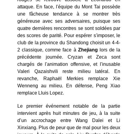
attaque. En face, l'équipe du Mont Tai possède
une fâcheuse tendance à se montrer très
généreuse avec ses adversaires, puisque ses
quatre dernières rencontres se sont soldées par
des scores de parité. Pour espérer s'imposer, le
club de la province du Shandong choisit un 4-4-
2 classique, comme face à
Zhejiang
lors de la
précédente journée. Cryzan et Zeca sont
chargés de l'animation offensive, et l'inusable
Valeri Qazaishvili reste milieu latéral. En
revanche, Raphaël Merkies remplace Xie
Wenneng au milieu. En défense, Peng Xiao
remplace Lluis Lopez.
Le premier événement notable de la partie
intervient après huit minutes de jeu, à la suite
d’un accrochage entre Wang Dalei et Li
Xinxiang. Plus de peur que de mal pour les deux