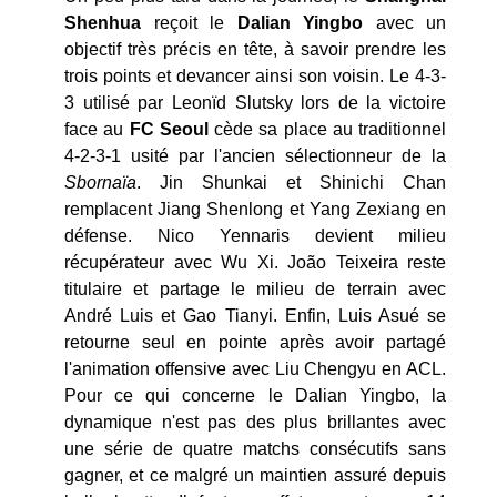
Shenhua
reçoit le
Dalian Yingbo
avec un
objectif très précis en tête, à savoir prendre les
trois points et devancer ainsi son voisin. Le 4-3-
3 utilisé par Leonïd Slutsky lors de la victoire
face au
FC Seoul
cède sa place au traditionnel
4-2-3-1 usité par l'ancien sélectionneur de la
Sbornaïa
. Jin Shunkai et Shinichi Chan
remplacent Jiang Shenlong et Yang Zexiang en
défense. Nico Yennaris devient milieu
récupérateur avec Wu Xi. João Teixeira reste
titulaire et partage le milieu de terrain avec
André Luis et Gao Tianyi. Enfin, Luis Asué se
retourne seul en pointe après avoir partagé
l'animation offensive avec Liu Chengyu en ACL.
Pour ce qui concerne le Dalian Yingbo, la
dynamique n'est pas des plus brillantes avec
une série de quatre matchs consécutifs sans
gagner, et ce malgré un maintien assuré depuis