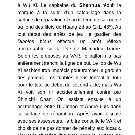
à Wu Xi. Le capitaine du
Shenhua
réduit la
marque à la suite d'un cafouillage dans la
surface de réparation et son tir termine sa course
e
au fond des filets de Huang Zihao (2-1, 43
). Au
tout début des arrêts de jeu, le gardien des
Diables bleus
effectue un arrêt réflexe
remarquable sur la tête de Mamadou Traoré.
Selon les préposés au VAR, le ballon n'a pas
entièrement franchi la ligne de but. Le lob de Wu
Xi est bien trop imprécis pour tromper le gardien
des promus. Les diables bleus tentent le tour
pour le tout au début du second acte, mais Wu
Xi voit son tir accidentellement contré par
Shinichi Chan. On assiste ensuite à un
accrochage entre Bi Jinhao et André Luis dans
la surface de réparation. Après avoir discuté
avec ses assesseurs, l'arbitre consulte le VAR et
choisit de ne pas donner de pénalty aux locaux.