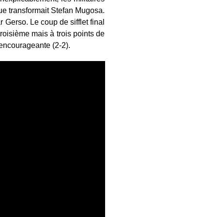
ue transformait Stefan Mugosa.
r Gerso. Le coup de sifflet final
roisième mais à trois points de
s encourageante (2-2).