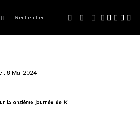
Rechercher
e : 8 Mai 2024
sur la onzième journée de
K