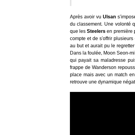
Après avoir vu
Ulsan
s'impose
du classement. Une volonté qu
que les
Steelers
en première p
compte et de s'offrir plusieu
au but et aurait pu le regret
Dans la foulée, Moon Seon-min 
qui payait sa maladresse pui
frappe de Wanderson repoussé
place mais avec un match en
retrouve une dynamique négati