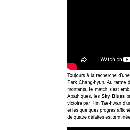
Toujours à la recherche d'une
Park Chang-hyun. Au terme d'
montants, le match s'est emba
Apathiques, les
Sky Blues
on
victoire par Kim Tae-hwan d'un
et les quelques progrès affiché
de quatre défaites est terminé