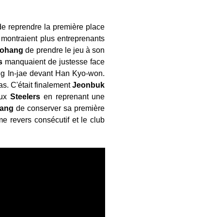
 de reprendre la première place
montraient plus entreprenants
ohang
de prendre le jeu à son
s
manquaient de justesse face
ang In-jae devant Han Kyo-won.
as. C'était finalement
Jeonbuk
aux
Steelers
en reprenant une
ang
de conserver sa première
ème revers consécutif et le club