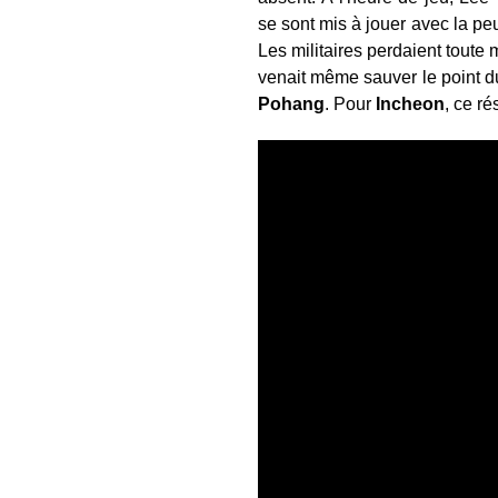
se sont mis à jouer avec la p
Les militaires perdaient toute m
venait même sauver le point 
Pohang
. Pour
Incheon
, ce ré