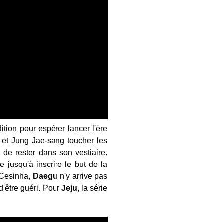
ition pour espérer lancer l'ère
 et Jung Jae-sang toucher les
 de rester dans son vestiaire.
 jusqu'à inscrire le but de la
e Cesinha,
Daegu
n'y arrive pas
d'être guéri. Pour
Jeju
, la série