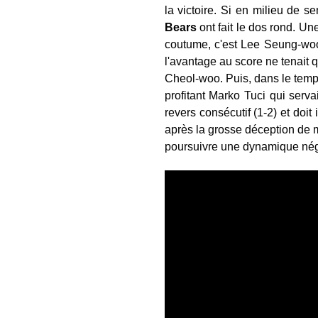
la victoire. Si en milieu de 
Bears
ont fait le dos rond. Un
coutume, c'est Lee Seung-woo
l'avantage au score ne tenait 
Cheol-woo. Puis, dans le temps 
profitant Marko Tuci qui serv
revers consécutif (1-2) et doi
après la grosse déception de m
poursuivre une dynamique nég