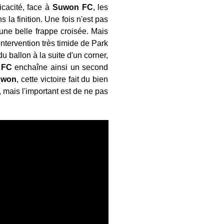
cacité, face à
Suwon FC
, les
la finition. Une fois n'est pas
ne belle frappe croisée. Mais
ntervention très timide de Park
u ballon à la suite d'un corner,
 FC
enchaîne ainsi un second
gwon
, cette victoire fait du bien
 mais l'important est de ne pas