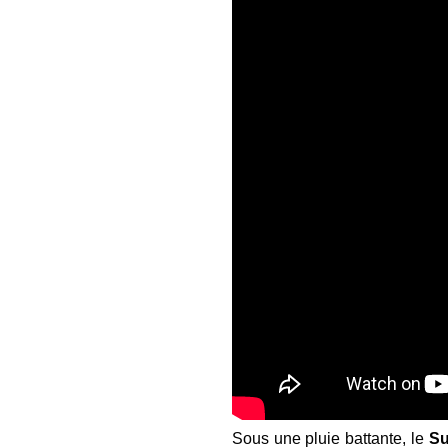
Sous une pluie battante, le
S